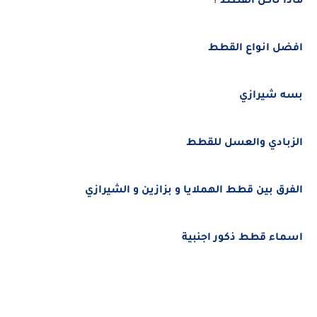
ماذا تأكل القطط
؟
افضل انواع القطط
بسه شيرازي
الزبادي والعسل للقطط
الفرق بين قطط الهملايا و بزازين و الشيرازي
اسماء قطط ذكور اجنبية