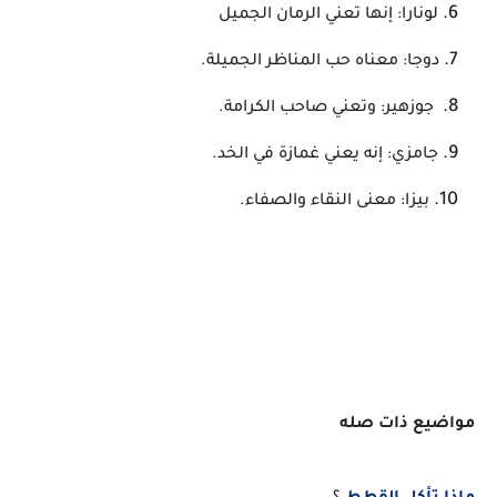
لونارا: إنها تعني الرمان الجميل
دوجا: معناه حب المناظر الجميلة.
جوزهير: وتعني صاحب الكرامة.
جامزي: إنه يعني غمازة في الخد.
بيزا: معنى النقاء والصفاء.
مواضيع ذات صله