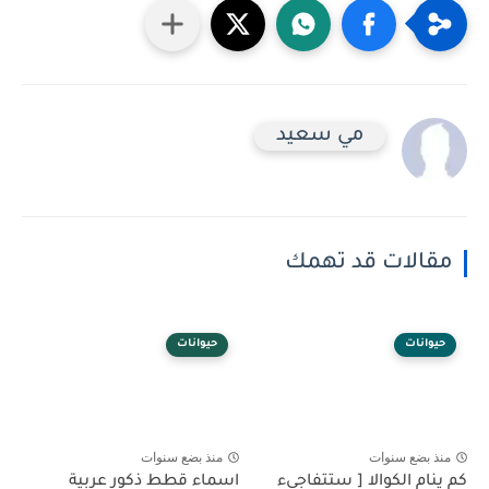
مي سعيد
مقالات قد تهمك
حيوانات
حيوانات
منذ بضع سنوات
منذ بضع سنوات
كم ينام الكوالا [ ستتفاجىء
اسماء قطط ذكور عربية