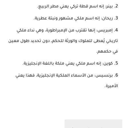
بينر: إنه اسم قطة تركي يعني مطر الربيع.
ريحان: إنه اسم ملكي مشهور ونبتة عطرية.
إمبريس: إنها تقترب من الإمبراطورة، وهي نداء ملكي
تاريخي يُعطى للملوك والورثة للحكم، دون تحديد طول معين
في حكمهم.
كوين: إنه اسم ملكي يعني ملكة باللغة الإنجليزية.
برنسيس: من الأسماء الملكية الإنجليزية، فهذا يعني
الأميرة.