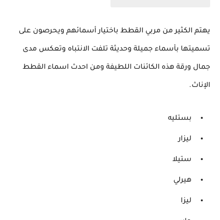
يهتم الكثير من مربي القطط باختيار أسمائهم ويحرصون على
تسميتها بأسماء جميلة وحديثة تلفت الانتباه وتعكس مدى
جمال ورقة هذه الكائنات اللطيفة ومن احدث اسماء القطط
الإناث.
بستليه
ليزار
ستيلا
هيرلي
ليزا