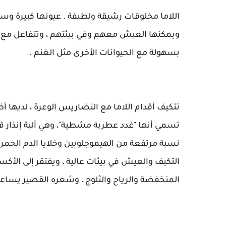
اللاما مخلوقات رشيقة ولطيفة . عيونها كبيرة وسه
ويمكنها العيش معهم وفي بيئتهم ، وتتفاعل مع ا
بسهولة مع الحيوانات الأخرى مثل الغنم .
تتكيف أقدام اللاما مع التضاريس الوعرة ، لديها أ
تسمي أنها "غدد عطرية مشطية"، وهي آلية إنذار 
نسبة مرتفعة من الهيموجلوبين وخلايا الدم الحمر
التكيف والعيش في بيئات عالية ، ويفتقر إلى الأ
المنخفضة والرياح والثلوج ، وشعره القصير يساعده