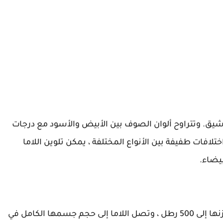
رشيق. وتتراوح ألوان الصوف بين الأبيض والأسود مع درجات
تلافات طفيفة بين الأنواع المختلفة ، يمكن تلوين اللاما
بيضاء.
تزن اللاما الناضجة 280 إلى 350 رطلاً ، وقد يصل وزنها إلى 500 رطل ، وتصل اللاما إلى حجم جسمها الكامل في