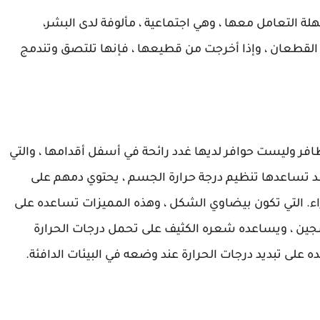
لة التعامل معها ، وهي اجتماعية ، مألوفة لدى البشر،
لقطعان ، وإذا أخرجت من قطيعها ، فإنها تلتصق وتندمج
ظافر وليست حوافر لديها غدد رائحة في أسفل أقدامها ، والتي
قد تساعدها تنظيم درجة حرارة الجسم ، يحتوي دمهم على
اء. التي تكون بيضاوي الشكل ، وهذه المميزات تساعده على
كسجين ، ويساعده شعره الكثيف على تحمل درجات الحرارة
 على تبديد درجات الحرارة عند وضعه في البيئات الدافئة.