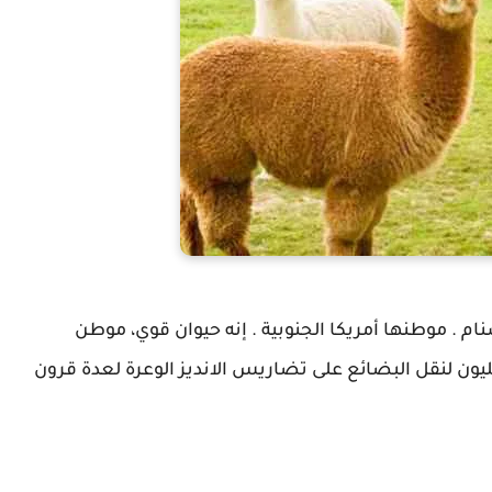
ام . موطنها أمريكا الجنوبية . إنه حيوان قوي، موطن
ون لنقل البضائع على تضاريس الانديز الوعرة لعدة قرون