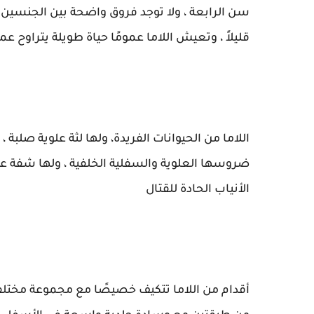
سن الرابعة ، ولا توجد فروق واضحة بين الجنسين من
قليلاً ، وتعيش اللاما عمومًا حياة طويلة يتراوح عمرها الطبيعي
اللاما من الحيوانات الفريدة، ولها لثة علوية صلب
ضروسها العلوية والسفلية الخلفية ، ولها شفة علو
الأنياب الحادة للقتال
أقدام من اللاما تتكيف خصيصًا مع مجموعة مختلفة 