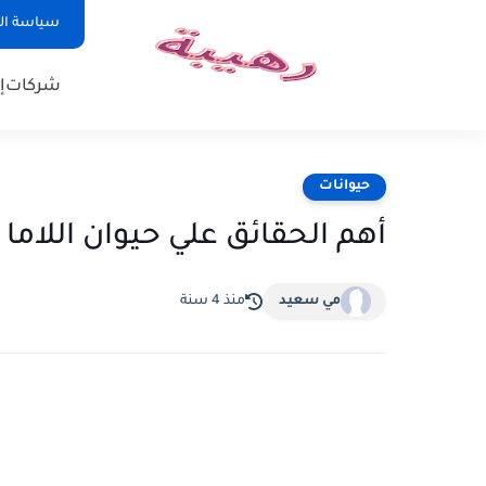
سياسة ا
شركات
إ
حيوانات
أهم الحقائق علي حيوان اللاما
مي سعيد
منذ 4 سنة