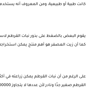
كانت طبية أو طبيعية، ومن المعروف أنه يستخدم 
يقوم البعض بالضغط على بذور نبات القرطم لاستخر
كما أن زيت العصفر هو أهم منتج يمكن استخراجه
القرطم صغير جدًا ونادر لأن عددها لا يتجاوز 600000 طن سنويًا.