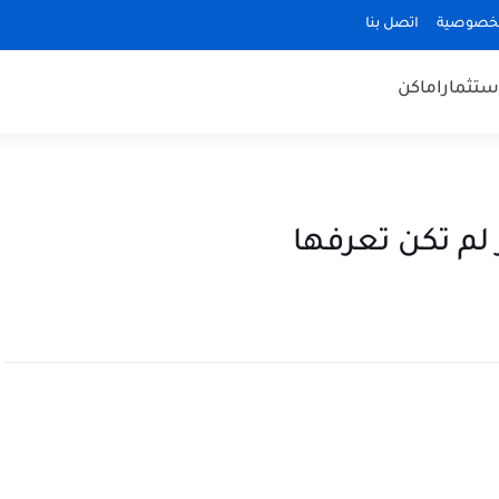
لخصوصية
اتصل بنا
ستثمار
اماكن
لم تكن تعرفها