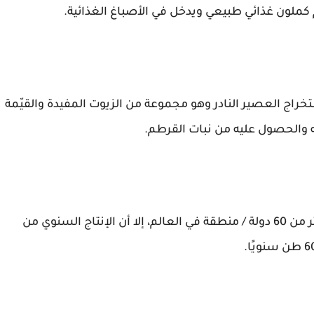
كملون غذائي طبيعي ويدخل في الأصباغ الغذائية.
اج العصير النادر وهو مجموعة من الزيوت المفيدة والقيّمة
 والحصول عليه من نبات القرطم.
على الرغم من أن نبات القرطم يمكن زراعته في أكثر من 60 دولة / منطقة في العالم، إلا أن الإنتاج السنوي من