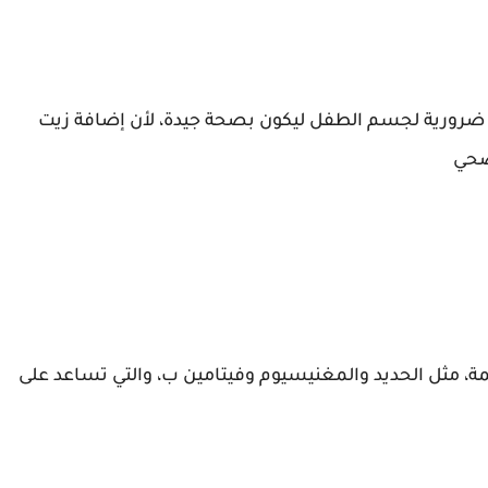
هي ضرورية لجسم الطفل ليكون بصحة جيدة، لأن إضافة زيت
صحي
ة، مثل الحديد والمغنيسيوم وفيتامين ب، والتي تساعد على