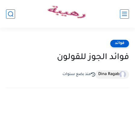
فوائد
فوائد الجوز للقولون
Dina Ragab
منذ بضع سنوات