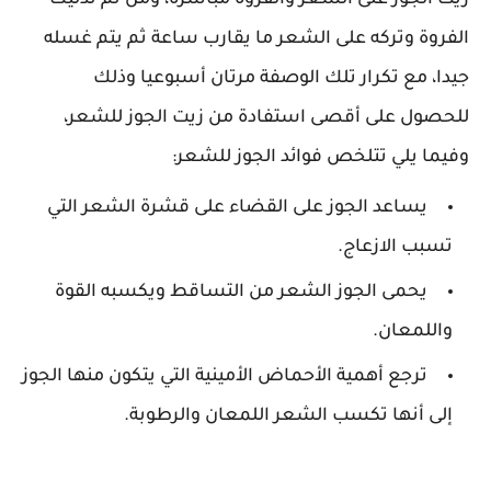
زيت الجوز على الشعر والفروة مباشرة، ومن ثم تدليك
الفروة وتركه على الشعر ما يقارب ساعة ثم يتم غسله
جيدا، مع تكرار تلك الوصفة مرتان أسبوعيا وذلك
للحصول على أقصى استفادة من زيت الجوز للشعر،
وفيما يلي تتلخص فوائد الجوز للشعر:
يساعد الجوز على القضاء على قشرة الشعر التي
تسبب الازعاج.
يحمى الجوز الشعر من التساقط ويكسبه القوة
واللمعان.
ترجع أهمية الأحماض الأمينية التي يتكون منها الجوز
إلى أنها تكسب الشعر اللمعان والرطوبة.