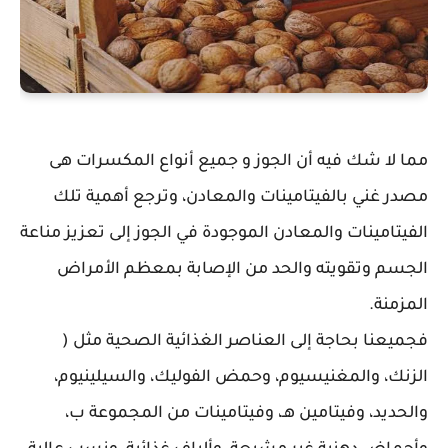
مما لا شك فيه أن الجوز و جميع أنواع المكسرات هى
مصدر غني بالفيتامينات والمعادن، وترجع أهمية تلك
الفيتامينات والمعادن الموجودة في الجوز إلى تعزيز مناعة
الجسم وتقويته والحد من الإصابة بمعظم الأمراض
المزمنة.
فجميعنا بحاجة إلى العناصر الغذائية الصحية مثل (
الزنك، والمغنيسيوم، وحمض الفوليك، والسيلينيوم،
والحديد، وفيتامين هـ، وفيتامينات من المجموعة ب،