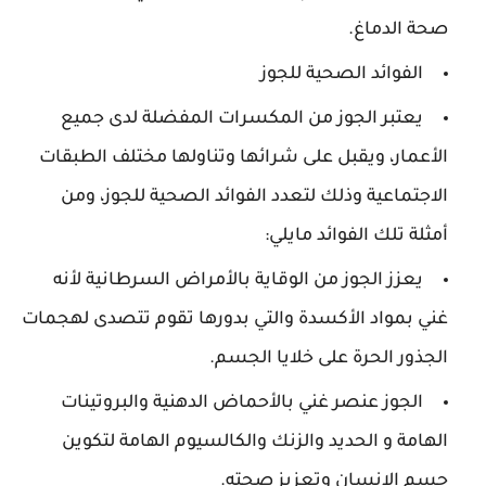
صحة الدماغ.
الفوائد الصحية للجوز
يعتبر الجوز من المكسرات المفضلة لدى جميع
الأعمار، ويقبل على شرائها وتناولها مختلف الطبقات
الاجتماعية وذلك لتعدد الفوائد الصحية للجوز، ومن
أمثلة تلك الفوائد مايلي:
يعزز الجوز من الوقاية بالأمراض السرطانية لأنه
غني بمواد الأكسدة والتي بدورها تقوم تتصدى لهجمات
الجذور الحرة على خلايا الجسم.
الجوز عنصر غني بالأحماض الدهنية والبروتينات
الهامة و الحديد والزنك والكالسيوم الهامة لتكوين
جسم الانسان وتعزيز صحته.