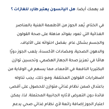
قد يهمك أيضا:
هل اليانسون يعتبر طارد للغازات ؟
في الختام، يُعد الجوز من الأطعمة الغنية بالعناصر
الغذائية التي تعود بفوائد مذهلة على صحة القولون
والجسم بشكل عام. بفضل احتوائه على الألياف،
والدهون الصحية، ومضادات الأكسدة، يلعب الجوز دورًا
هامًا في تعزيز صحة الجهاز الهضمي، وتحسين توازن
البكتيريا النافعة في الأمعاء، مما يسهم في الوقاية من
اضطرابات القولون المختلفة. ومع ذلك، يجب تناوله
باعتدال ضمن نظام غذائي متوازن للحصول على أقصى
فائدة دون التعرض لآثاره الجانبية المحتملة. لذا، يمكن
اعتبار الجوز إضافة رائعة لأي نظام غذائي صحي يدعم