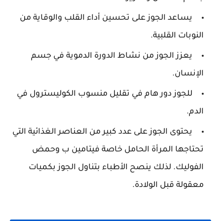
يساعد الجوز على تحسين أداء القلب والوقاية من
النوبات القلبية.
يعزز الجوز من نشاط الدورة الدموية في جسم
الإنسان.
للجوز دور هام في تقليل منسوب الكوليسترول في
الدم.
يحتوى الجوز على عدد كبير من العناصر الغذائية التي
تحتاجها المرأة الحامل خاصة فيتامين ب وحمض
الفوليك. لذلك ينصح الأطباء بتناول الجوز بكميات
معقولة قبل الولادة.