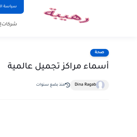
سياسة ا
شركات
إ
صحة
أسماء مراكز تجميل عالمية
Dina Ragab
منذ بضع سنوات