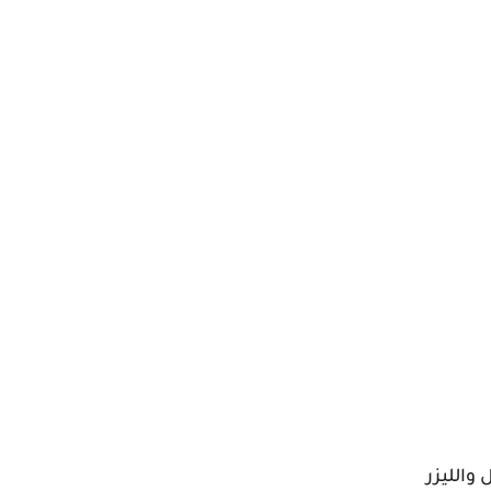
والليزر