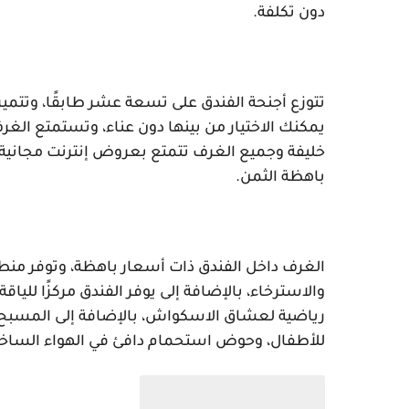
دون تكلفة.
باهظة الثمن. 
للأطفال، وحوض استحمام دافئ في الهواء الساخن