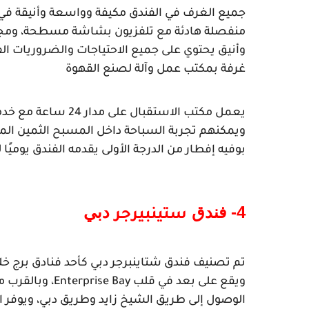
غرفة بمكتب عمل وآلة لصنع القهوة
بوفيه إفطار من الدرجة الأولى يقدمه الفندق يوميًا
4- فندق 
 دبي
ستينبيرجر