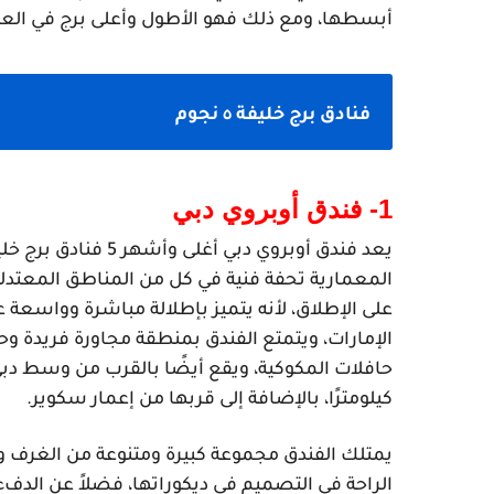
أبسطها، ومع ذلك فهو الأطول وأعلى برج في العا
فنادق برج خليفة ٥ نجوم
1- فندق أوبروي دبي
كيلومترًا، بالإضافة إلى قربها من إعمار سكوير. 