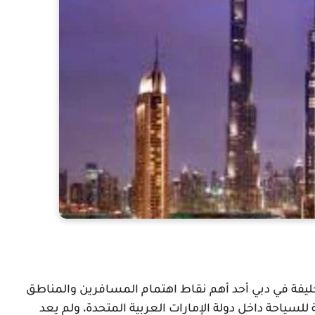
ما أفضل الفنادق القريبة من برج خليفة؟ يعد برج خليفة في دبي أحد أهم نقاط اهتمام المسافرين والمناطق 
الحضرية في مدينة دبي، وهو من الدعائم الأساسية للسياحة داخل دولة الإمارات العربية المتحدة، ولم يعد 