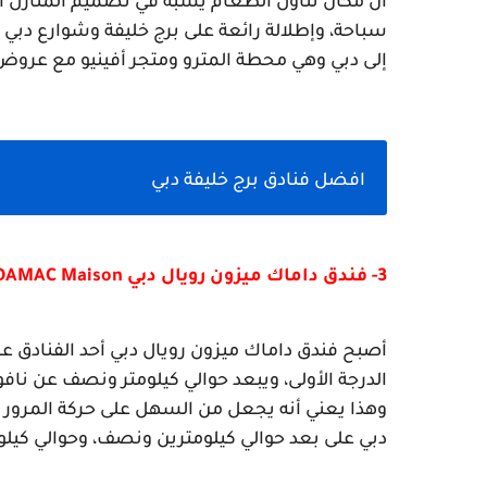
إلى دبي وهي محطة المترو ومتجر أفينيو مع عروض
افضل فنادق برج خليفة دبي
3- فندق داماك ميزون رويال دبي 
DAMAC Maison
دبي على بعد حوالي كيلومترين ونصف، وحوالي كي