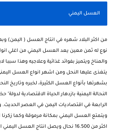
العسل اليمني
من اكثر البلاد شهره في انتاج العسل ( اليمن) وبه
نوع له ثمن معين يعد العسل اليمني من اغلي انو
والمناخ ويتميز بفوائد غذائية وعلاجيه وهذا سببا ل
يتغذى عليها النحل ومن اشهر انواع العسل اليمني
بشهرتها بأنواع العسل الكثيرة، لخبره وتاريخ النحال
النحالة اليمنية بازدهار الحياة الاقتصادية لدولة
الرابعة في اقتصاديات اليمن في العصر الحديث. وخل
ويتمتع العسل اليمني بمكانة مرموقة وكما زكرنا ا