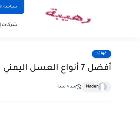
سياسة ا
شركات
إ
فوائد
أفضل 7 أنواع العسل اليمني وفوائد كل نوع
Nader
منذ 4 سنة