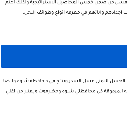
العسل من ضمن خمس المحاصيل الاستراتيجية ولذلك اهتم
ات اجدادهم وابائهم في معرفه انواع وطوائف النحل.
ع العسل اليمني عسل السدر وينتج في محافظة شبوه وايضا
ه المرموقة في محافظتي شبوه وحضرموت ويعتبر من اغلي