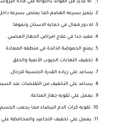
له عديد من الفوائد باحتوائه علي ماده البرو
يتميز بسرعه الهضم كما يمتص بسرعه داخل ا
له دور فعال في حمايه الاسنان ونموها
مفيد جدا في علاج امراض الجهاز العصبي
يمنع الحموضة الذائدة في منطقه المعادة
تخفيف التهابات الجيوب الأنفية والحلق
يساعد علي زياده القدرة الجنسية للرجال.
يساعد علي التخفيف من التقلصات عند السيد
يعمل علي تقويه جهاز المناعة.
تقويه كرات الدم البيضاء مما يجعب الجسم قا
يعمل علي تخفيف التجاعيد والمحافظة علي ن