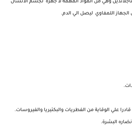
ستاجلاندين وهي من المواد المهمة لا جهزه لجسم الانسان
لجهاز اللمفاوي ليصل الي الدم.
ات.
درا علي الوقاية من الفطريات والبكتيريا والفيروسات.
ضاره البشرة.