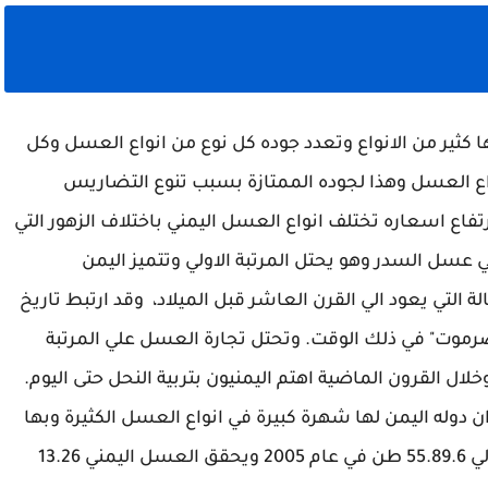
ا كثير من الانواع وتعدد جوده كل نوع من انواع العسل وكل
اع العسل وهذا لجوده الممتازة بسبب تنوع التضاريس
ارتفاع اسعاره تختلف انواع العسل اليمني باختلاف الزهور التي
 عسل السدر وهو يحتل المرتبة الاولي وتتميز اليمن
ة التي يعود الي القرن العاشر قبل الميلاد، وقد ارتبط تاريخ
" حضرموت" في ذلك الوقت. وتحتل تجارة العسل علي المرتبة
ال القرون الماضية اهتم اليمنيون بتربية النحل حتى اليوم.
ن دوله اليمن لها شهرة كبيرة في انواع العسل الكثيرة وبها
اكثر من 16.500 نحال ويصل انتاج العسل اليمني الي 55.89.6 طن في عام 2005 ويحقق العسل اليمني 13.26