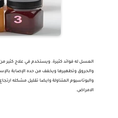
العسل له فوائد كثيرة. ويستخدم في علاج كثير من 
والحروق وتطهيرها ويخفف من حده الإصابة بالإسها
والبوتاسيوم المتناولة وايضا تقليل مشكله ارتجاع
الامراض.