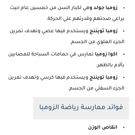
زومبا جولد و
هي لكبار السن من خمسين عام حيث
يراعي صحتهم وقدرتهم علي الحركة.
زومبا تويننج
ويستخدم فيها عصي وتهدف تمرين
الجزء العلوي من الجسم.
اكوا زومبا
تمارس في حمامات السباحة للمصابين
بآلام بالظهر.
زومبا تويننج
ويستخدم فيها كرسي وتهدف تمرين
الجزء السفلي من الجسم.
فوائد ممارسة رياضة الزومبا
انقاص الوزن