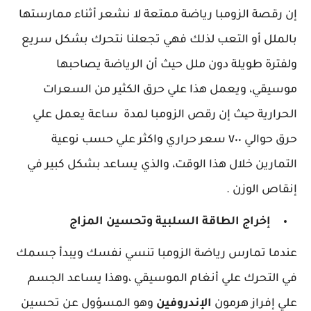
إن رقصة الزومبا رياضة ممتعة لا نشعر أثناء ممارستها
بالملل أو التعب لذلك فهي تجعلنا نتحرك بشكل سريع
ولفترة طويلة دون ملل حيث أن الرياضة يصاحبها
موسيقي، ويعمل هذا علي حرق الكثير من السعرات
الحرارية حیث إن رقص الزومبا لمدة ساعة يعمل علي
حرق حوالي ٧٠٠ سعر حراري واكثر علي حسب نوعية
التمارين خلال هذا الوقت، والذي يساعد بشكل كبير في
إنقاص الوزن .
إخراج الطاقة السلبية وتحسين المزاج
عندما تمارس رياضة الزومبا تنسي نفسك ويبدأ جسمك
في التحرك علي أنغام الموسيقي ،وهذا يساعد الجسم
علي إفراز هرمون
الإندروفين
وهو المسؤول عن تحسين