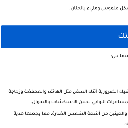
 بشكل ملموس ومليء بالحنان.
تك
يما يلي:
ياء الضرورية أثناء السفر، مثل الهاتف والمحفظة وزجاجة
للمسافرات اللواتي يحببن الاستكشاف والتجوال.
والعينين من أشعة الشمس الضارة، مما يجعلها هدية
.