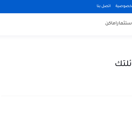
لخصوصية
اتصل بنا
ستثمار
اماكن
ئلتك