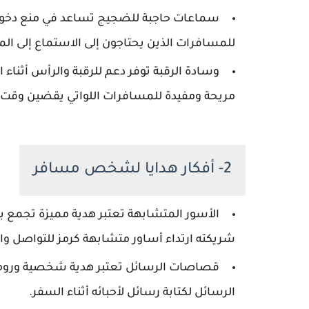
سماعات حاجبة للضجيج تساعد في منع دخول ال
للمسافرات الذين يحتاجون إلى الاستماع إلى ا
وسادة الرقبة توفر دعم للرقبة والرأس أثناء ا
مريحة ومفيدة للمسافرات اللواتي يقضين وقت
2- أفكار هدايا لشخص مسافر
الأسور المتشابهة تعتبر هدية مميزة تجمع ب
شريكته ارتداء أساور متشابهة كرمز للتواصل وال
قصاصات الرسائل تعتبر هدية شخصية ورو
الرسائل لكتابة رسائل لأحبائه أثناء السفر.