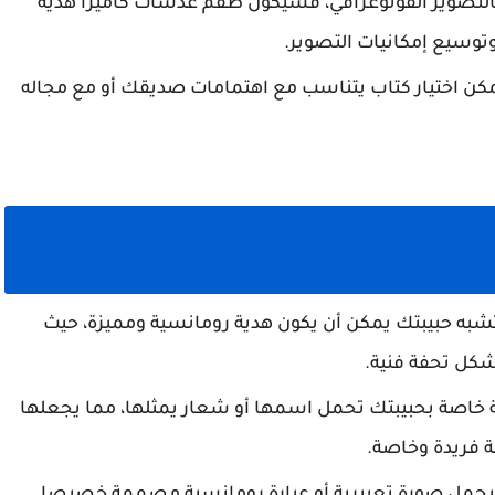
لتصوير الفوتوغرافي، فسيكون طقم عدسات كاميرا هدية
توسيع إمكانيات التصوير.
يمكن اختيار كتاب يتناسب مع اهتمامات صديقك أو مع مجاله
حبيبتك يمكن أن يكون هدية رومانسية ومميزة، حيث
كل تحفة فنية.
 خاصة بحبيبتك تحمل اسمها أو شعار يمثلها، مما يجعلها
 فريدة وخاصة.