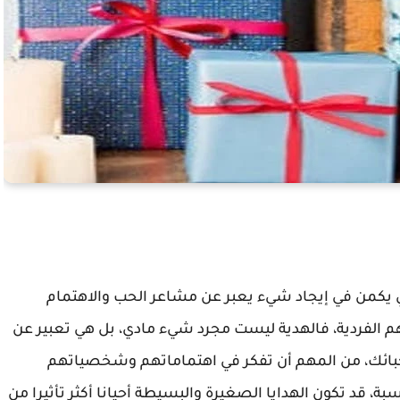
دي يكمن في إيجاد شيء يعبر عن مشاعر الحب والاهتمام
م الفردية، فالهدية ليست مجرد شيء مادي، بل هي تعبير عن
أحبائك، من المهم أن تفكر في اهتماماتهم وشخصياتهم
ة، قد تكون الهدايا الصغيرة والبسيطة أحيانا أكثر تأثيرا من