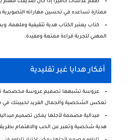
طقم عدسات كاميرا إذا كان صديقك مهتم با
ممتازة تساعده في تحسين مهاراته التصويرية و
كتاب يعتبر الكتاب هدية تثقيفية وملهمة، و
المهني لتجربة قراءة ممتعة ومفيدة.
أفكار هدايا غير تقليدية
عروسة تشبهها تصميم عروسة مخصصة تشبه 
تعكس الشخصية والجمال الفريد لحبيبتك في ش
ميدالية مصممة لأجلها يمكن تصميم ميدالية
هدية شخصية وتعبر عن الحب والاهتمام بطريقة