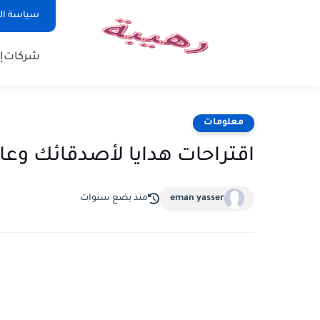
سياسة ا
شركات
إ
معلومات
اقتراحات هدايا لأصدقائك وعا
eman yasser
منذ بضع سنوات