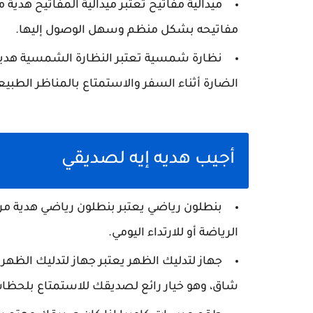
ميدالية مفاتيح تعتبر ميدالية المفاتيح هدي
مفاتيحه بشكل منظم وسهل الوصول إليها.
نظارة شمسية تعتبر النظارة الشمسية هدية
الضارة أثناء السفر والاستمتاع بالمناظر الطبي
أجيب هديه إيه لصديقي
بنطلون رياضي يعتبر بنطلون رياضي هدية م
الرياضة أو للارتداء اليومي.
جهاز لتدليك الظهر يعتبر جهاز لتدليك الظهر 
شاق، وهو خيار رائع لصديقك للاستمتاع بلحظات 