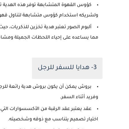
كؤوس القهوة المتشابهة توفر هذه الهدية 
ولشريكه استخدام كؤوس متشابهة لتناول قهوتهم
ألبوم الصور تعتبر هدية تخزين للذكريات، حي
مما يساعده على إحياء اللحظات الجميلة ومشارك
3- هدايا للسفر للرجل
بروش يمكن أن يكون بروش هدية رائعة للرج
وفريد أثناء السفر.
عقد يعتبر عقد الرقبة من الأكسسوارات التي
اختيار تصميم يتناسب مع ذوقه وشخصيته.