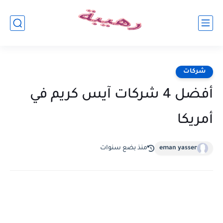
شركات
أفضل 4 شركات آيس كريم في
أمريكا
eman yasser
منذ بضع سنوات