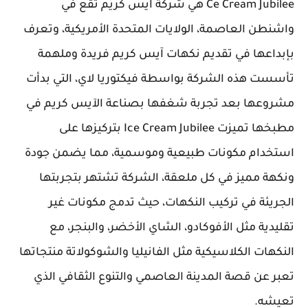
Ce Cream Jubilee هي شركة آيس كريم تقع في
واشنطن العاصمة، الولايات المتحدة الأمريكية، وتعرف
بإبداعها في تقديم نكهات آيس كريم فريدة وملهمة
تأسست هذه الشركة بواسطة فيكتوريا لاي، التي بدأت
مشروعها بعد تجربة شغفها بصناعة الآيس كريم في
مطبخها تميزت Ice Cream Jubilee بتركيزها على
استخدام مكونات طبيعية وموسمية، مما يضمن جودة
ونكهة مميز في كل ملعقة، الشركة تشتهر بتجربتها
الجريئة في تركيب النكهات، حيث تدمج مكونات غير
تقليدية مثل الأفوكادو، الشاي الأخضر، والبنجر، مع
النكهات الكلاسيكية مثل الفانيليا والشوكولاتة منتجاتها
تعبر عن قصة المدينة العاصمي والتنوع الثقافي الذي
تعيشه.