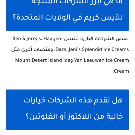
ما هي أبرز الشركات المنتجة
للآيس كريم في الولايات المتحدة؟
بعض الشركات البارزة تشمل Ben & Jerry's، Haagen-
Dazs، Jeni's Splendid Ice Creams، ومنصات أخرى مثل
Van Leeuwen Ice Cream وMount Desert Island Ice
Cream.
هل تقدم هذه الشركات خيارات
خالية من اللاكتوز أو الغلوتين؟