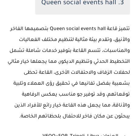
3. Queen social events hall
تتميز قاعة Queen social events hall بتصميمها الفاخر
والأنيق، وتقدم بيئة مثالية لتنظيم مختلف الفعاليات
والمناسبات، تتسم القاعة بتوفير خدمات شاملة تشمل
التخطيط الحدثي وتنظيم الديكور، مما يجعلها خيار مثالي
لحفلات الزفاف والاحتفالات الأخرى، القاعة تحظى
بشعبية بفضل تفانيها في تحقيق رؤى العملاء وتلبية
توقعاتهم، وقد توفير جو مناسب يعكس الرفاهية
والأناقة، مما يجعل هذه القاعة خيار رائع للأفراد الذين
يبحثون عن مكان فاخر للاحتفال بلحظاتهم الخاصة.