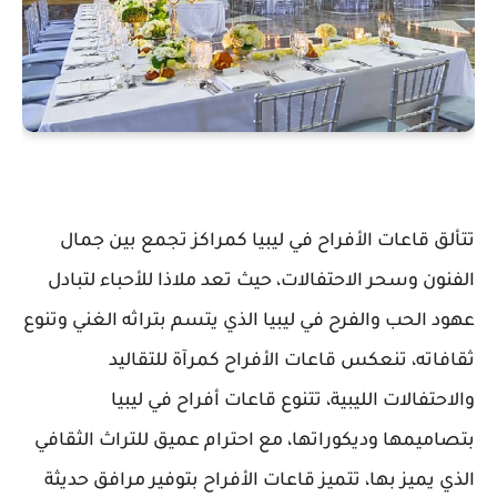
تتألق قاعات الأفراح في ليبيا كمراكز تجمع بين جمال
الفنون وسحر الاحتفالات، حيث تعد ملاذا للأحباء لتبادل
عهود الحب والفرح في ليبيا الذي يتسم بتراثه الغني وتنوع
ثقافاته، تنعكس قاعات الأفراح كمرآة للتقاليد
والاحتفالات الليبية، تتنوع قاعات أفراح في ليبيا
بتصاميمها وديكوراتها، مع احترام عميق للتراث الثقافي
الذي يميز بها، تتميز قاعات الأفراح بتوفير مرافق حديثة