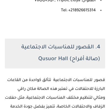
العنوان: V6QQ+5QP, Tripoli, Libya
Tel: +218926615314
4. القصور للمناسبات الاجتماعية
(صالة أفراح) Qusuor Hall
قصور للمناسبات الاجتماعية تتألق كواحدة من القاعات
البارزة للاحتفالات في تعتبر هذه الصالة مكان راقي
ومثالي لتنظيم مختلف المناسبات الاجتماعية، مثل حفلات
الزفاف والاحتفالات الخاصة، تتميز بفضل جودة الخدمة