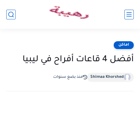
اماكن
أفضل 4 قاعات أفراح في ليبيا
Shimaa Khorshed
منذ بضع سنوات