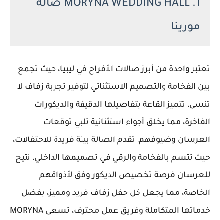
1. MORYNA WEDDING HALL صالة
مورينا
تعتبر واحدة من أبرز صالات الأفراح في ليبيا، حيث تجمع
بين الفخامة والتصميم الاستثنائي لتوفير تجربة زفاف لا
تنسى، تتميز القاعة بتفاصيلها الدقيقة والديكورات
الفاخرة، مما يخلق أجواء استثنائية تلبي توقعات
العرسان وضيوفهم، تقدم الصالة بيئة فريدة للاحتفالات،
حيث تتسم بالفخامة والرقي في تصميمها الداخلي، تتيح
للعرسان فرصة تخصيص الديكور وفق لأذواقهم
الخاصة، مما يجعل كل حفل زفاف فريد ومميز، بفضل
خدماتها المتكاملة وفريق عمل محترف، تسعى MORYNA