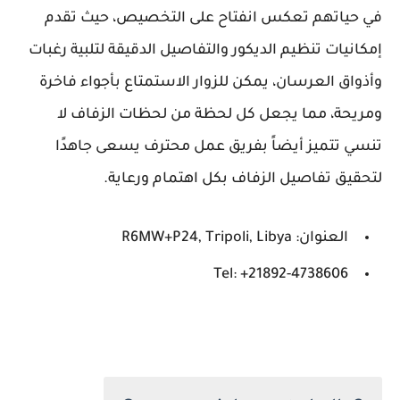
في حياتهم تعكس انفتاح على التخصيص، حيث تقدم
إمكانيات تنظيم الديكور والتفاصيل الدقيقة لتلبية رغبات
وأذواق العرسان، يمكن للزوار الاستمتاع بأجواء فاخرة
ومريحة، مما يجعل كل لحظة من لحظات الزفاف لا
تنسي تتميز أيضاً بفريق عمل محترف يسعى جاهدًا
لتحقيق تفاصيل الزفاف بكل اهتمام ورعاية.
العنوان: R6MW+P24, Tripoli, Libya
Tel: +21892-4738606