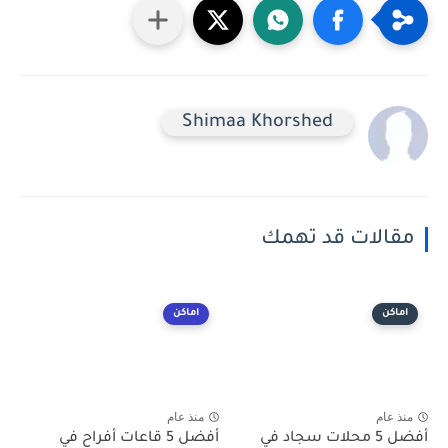
Shimaa Khorshed
مقالات قد تهمك
اماكن
اماكن
منذ عام
منذ عام
أفضل 5 محلات سجاد في
أفضل 5 قاعات أفراح في