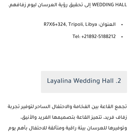
WEDDING HALL إلى تحقيق رؤية العرسان ليوم زفافهم.
العنوان: R7X6+324, Tripoli, Libya
Tel: +21892-5188212
2. Layalina Wedding Hall
تجمع القاعة بين الفخامة والاحتفال الساحر لتوفير تجربة
زفاف فريد، تتميز القاعة بتصميمها الفريد والأنيق،
وتوفيرها للعرسان بيئة راقية ومتألقة للاحتفال بأهم يوم