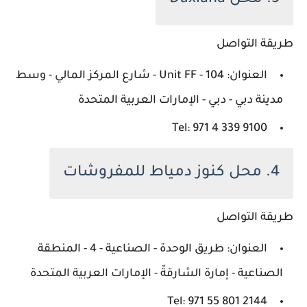
طريقة التواصل
العنوان: Unit FF - 104 - شارع المركز المالي - وسط
مدينة دبي - دبي - الإمارات العربية المتحدة
Tel: ‪971 4 339 9100‬‏
4. محل كنوز دمياط للمفروشات
طريقة التواصل
العنوان: طريق الوحدة - الصناعية - 4 - المنطقة
الصناعية - إمارة الشارقةّ - الإمارات العربية المتحدة
Tel: ‪971 55 801 2144‬‏