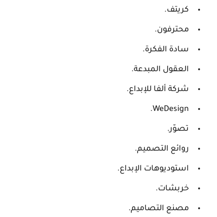
كريتف.
محترفون.
سادة الفكرة.
العقول المبدعة.
شركة ألفا للإبداع.
WeDesign.
تصوّر.
روائع التصميم.
استوديوهات الإبداع.
خربشات.
مصنع التصاميم.