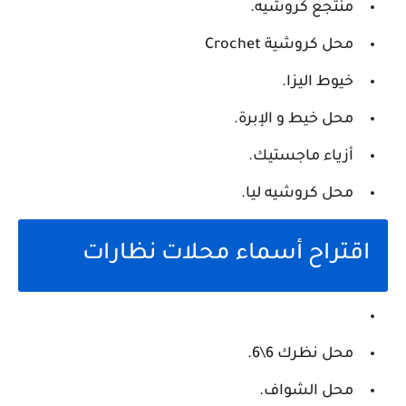
منتجع كروشيه.
محل كروشية Crochet
خيوط اليزا.
محل خيط و الإبرة.
أزياء ماجستيك.
محل كروشيه ليا.
اقتراح أسماء محلات نظارات
محل نظرك 6\6.
محل الشواف.