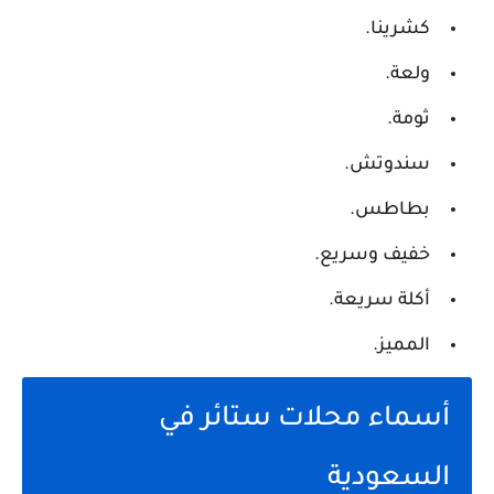
كشرينا.
ولعة.
ثومة.
سندوتش.
بطاطس.
خفيف وسريع.
أكلة سريعة.
المميز.
أسماء محلات ستائر في
السعودية