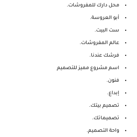
محل دارك للمفروشات.
أبو العروسة.
ست البيت.
عالم المفروشات.
فرشك عندنا.
اسم مشروع مميز للتصميم
فنون.
إبداع.
تصميم بيتك.
تصميماتك.
واحة التصميم.