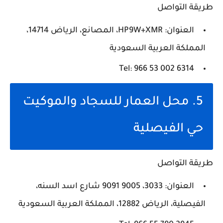
طريقة التواصل
العنوان: HP9W+XMR، المصانع، الرياض 14714،
المملكة العربية السعودية
Tel: ‪966 53 002 6314‬‏
5. محل العمار للسجاد والموكيت
حي الفيصلية
طريقة التواصل
العنوان: 3033، 9005 9091 شارع اسد السنه،
الفيصلية، الرياض 12882، المملكة العربية السعودية