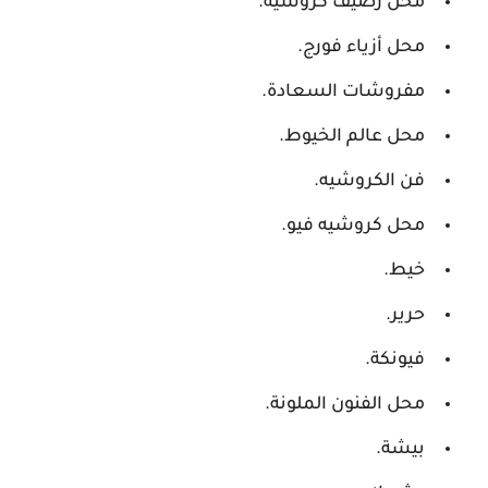
محل رصيف كروشيه.
محل أزياء فورج.
مفروشات السعادة.
محل عالم الخيوط.
فن الكروشيه.
محل كروشيه فيو.
خيط.
حرير.
فيونكة.
محل الفنون الملونة.
بيشة.