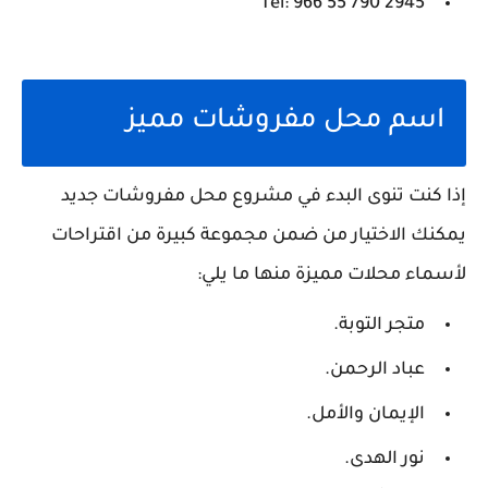
Tel: ‪966 55 790 2945‬‏
اسم محل مفروشات مميز
إذا كنت تنوى البدء في مشروع محل مفروشات جديد
يمكنك الاختيار من ضمن مجموعة كبيرة من اقتراحات
لأسماء محلات مميزة منها ما يلي:
متجر التوبة.
عباد الرحمن.
الإيمان والأمل.
نور الهدى.