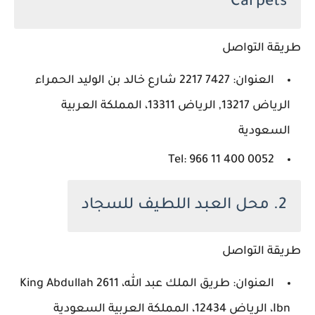
Carpets
طريقة التواصل
العنوان: 7427 2217 شارع خالد بن الوليد الحمراء
الرياض 13217, الرياض 13311، المملكة العربية
السعودية
Tel: ‪966 11 400 0052‬‏
2. محل العبد اللطيف للسجاد
طريقة التواصل
العنوان: طريق الملك عبد الله، 2611 King Abdullah
Ibn، الرياض 12434، المملكة العربية السعودية