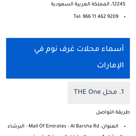
12245، المملكة العربية السعودية
Tel: ‪966 11 462 9209‬‏
أسماء محلات غرف نوم في
الإمارات
1. محل THE One
طريقة التواصل
العنوان: Mall Of Emirates - Al Barsha Rd - البرشاء