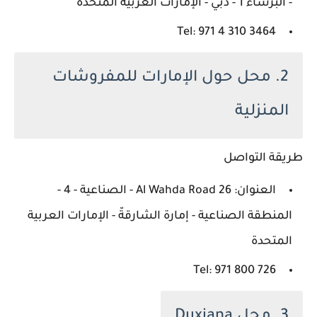
- البرشاء 1 - دبي - الإمارات العربية المتحدة
Tel: ‪971 4 310 3464‬‏
2. محل حول الإمارات للمفروشات
المنزلية
طريقة التواصل
العنوان: 26 Al Wahda Road - الصناعية - 4 -
المنطقة الصناعية - إمارة الشارقةّ - الإمارات العربية
المتحدة
Tel: ‪971 800 726‬‏
3. محل Duxiana