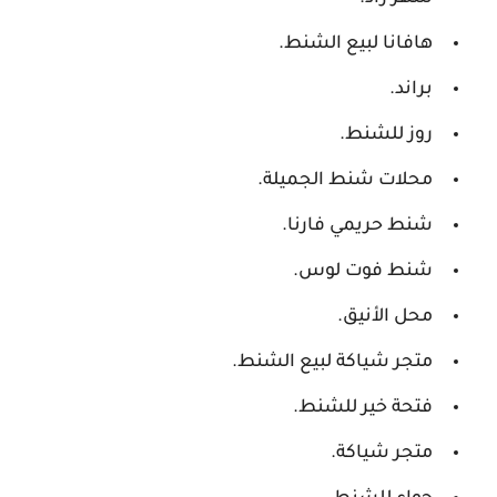
هافانا لبيع الشنط.
براند.
روز للشنط.
محلات شنط الجميلة.
شنط حريمي فارنا.
شنط فوت لوس.
محل الأنيق.
متجر شياكة لبيع الشنط.
فتحة خير للشنط.
متجر شياكة.