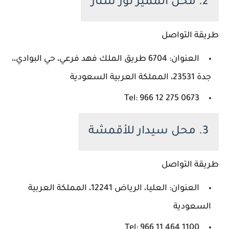
2. محل المميز نور ستار
طريقة التواصل
العنوان: 6704 طريق الملك فهد فرعي، حي البوادي،،
جدة 23531، المملكة العربية السعودية
Tel: ‪966 12 275 0673‬‏
3. محل سيدار للأقمشة
طريقة التواصل
العنوان: العليا، الرياض 12241، المملكة العربية
السعودية
Tel: ‪966 11 464 1100‬‏