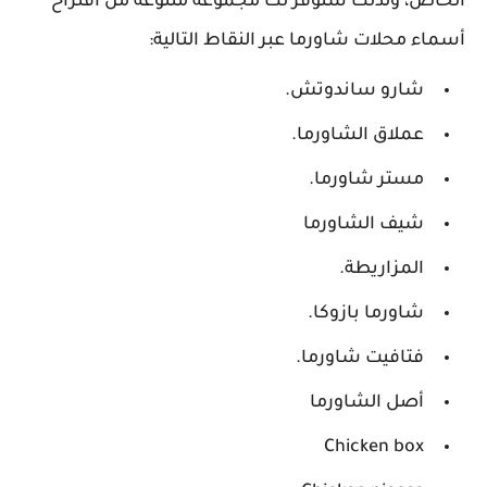
الخاص، ولذلك سنوفر لك مجموعة متنوعة من اقتراح
أسماء محلات شاورما عبر النقاط التالية:
شارو ساندوتش.
عملاق الشاورما.
مستر شاورما.
شيف الشاورما
المزاريطة.
شاورما بازوكا.
فتافيت شاورما.
أصل الشاورما
Chicken box