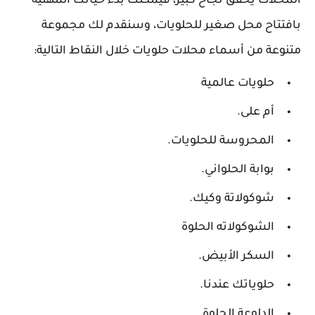
المحلات يحقق نجاح كبير، فيمكنك بدء حياتك المهنية
بافتتاح محل صغير للحلويات، وسنقدم لك مجموعة
متنوعة من أسماء محلات حلويات خلال النقاط التالية:
حلويات عالمية
أم على.
المحروسة للحلويات.
بوابة الحلواني.
شوكولاتة وكيك.
الشوكولاته الحلوة
السكر الأبيض.
حلوياتك عندنا.
الدلوعة الحلوة.