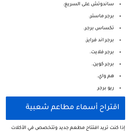
ساندوتش على السريع.
برجر ماستر.
تكساس برجر.
برجر اند فرايز.
برجر فلايت.
برجر كوين.
هم واي.
ريو برجر
اقتراح أسماء مطاعم شعبية
إذا كنت تريد افتتاح مطعم جديد وتتخصص في الأكلات