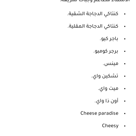
الأسماء مطاعم وجبات سريعة:
كنتاكي الدجاجة الشقية.
كنتاكي الدجاجة المقلية.
باجر كيو.
برجر كومبو.
مينس.
تشكين واي.
ميت واي.
أون ذا واي.
Cheese paradise
Cheesy