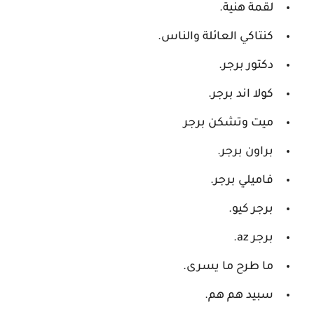
لقمة هنية.
كنتاكي العائلة والناس.
دكتور برجر.
كولا اند برجر.
ميت وتشكن برجر
براون برجر.
فاميلي برجر.
برجر كيو.
برجر az.
ما طرح ما يسرى.
سبيد هم هم.