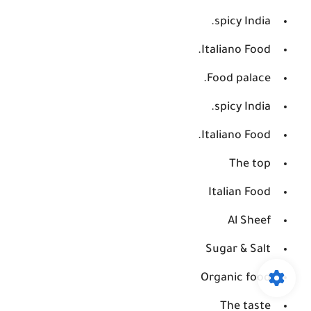
spicy India.
Italiano Food.
Food palace.
spicy India.
Italiano Food.
The top
Italian Food
Al Sheef
Sugar & Salt
Organic food
The taste