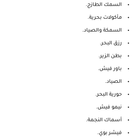
السمك الطازج.
مأكولات بحرية.
السمكة والصياد.
رزق البحر.
بطن الزير.
باور فيش.
الصياد.
حورية البحر.
نيمو فيش.
أسماك النجمة.
فيشر بوي.