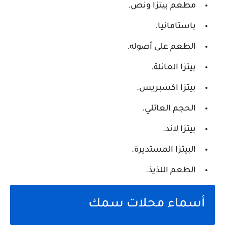
مطعم بيتزا ونص.
باستامانيا.
الطعم على أصوله.
بيتزا العائلة.
بيتزا اكسبريس.
الحجم العائلي.
بيتزا لاند.
البيتزا المستديرة.
الطعم اللذيذ.
أسماء محلات سمك