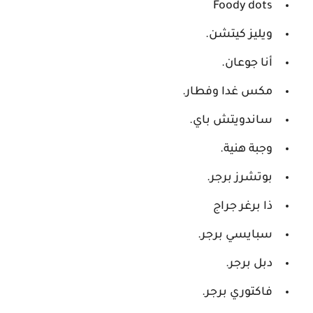
Foody dots
ويليز كيتشن.
أنا جوعان.
مكس غدا وفطار.
ساندويتش باي.
وجبة هنية.
بوتشرز برجر.
ذا برغر جراج
سبايسي برجر.
دبل برجر.
فاكتوري برجر.