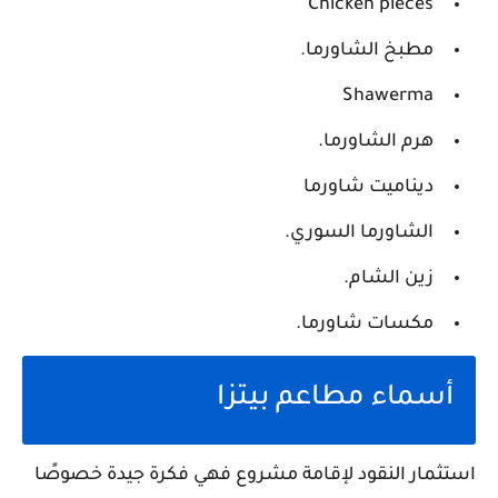
Chicken pieces
مطبخ الشاورما.
Shawerma
هرم الشاورما.
ديناميت شاورما
الشاورما السوري.
زين الشام.
مكسات شاورما.
أسماء مطاعم بيتزا
استثمار النقود لإقامة مشروع فهي فكرة جيدة خصوصًا