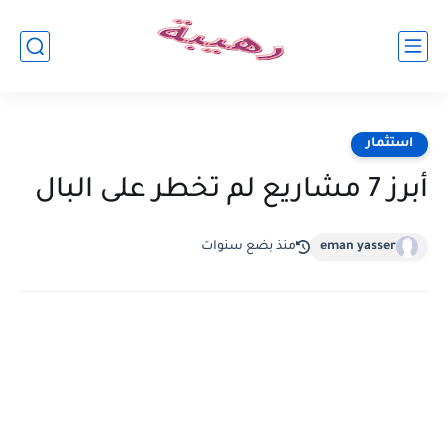
استثمار
أبرز 7 مشاريع لم تخطر على البال
eman yasser
منذ بضع سنوات