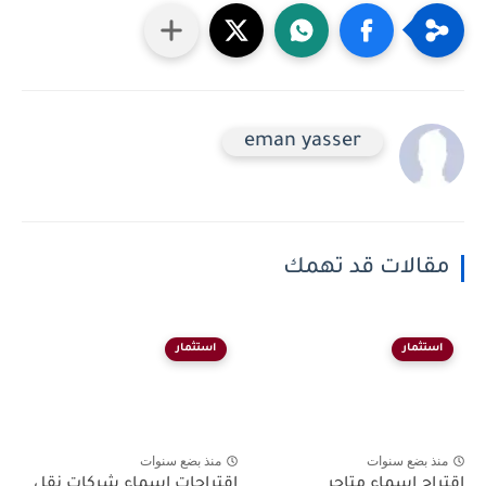
eman yasser
مقالات قد تهمك
استثمار
استثمار
منذ بضع سنوات
منذ بضع سنوات
اقتراح اسماء متاجر
اقتراحات اسماء شركات نقل