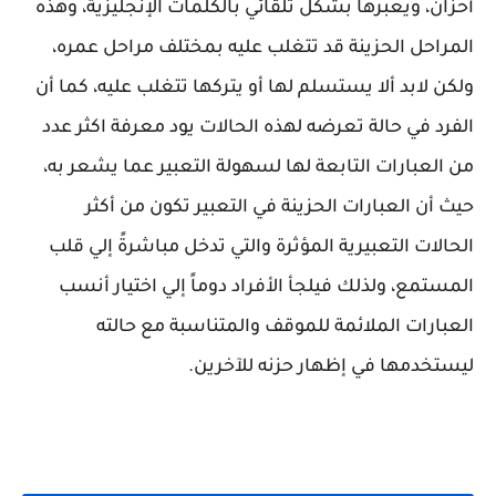
أحزان، ويعبرها بشكل تلقائي بالكلمات الإنجليزية، وهذه
المراحل الحزينة قد تتغلب عليه بمختلف مراحل عمره،
ولكن لابد ألا يستسلم لها أو يتركها تتغلب عليه، كما أن
الفرد في حالة تعرضه لهذه الحالات يود معرفة اكثر عدد
من العبارات التابعة لها لسهولة التعبير عما يشعر به،
حيث أن العبارات الحزينة في التعبير تكون من أكثر
الحالات التعبيرية المؤثرة والتي تدخل مباشرةً إلي قلب
المستمع، ولذلك فيلجأ الأفراد دوماً إلي اختيار أنسب
العبارات الملائمة للموقف والمتناسبة مع حالته
ليستخدمها في إظهار حزنه للآخرين.