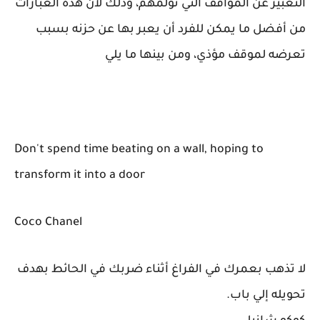
التعبير عن المواقف التي تؤلمهم، وذلك لأن هذه العبارات
من أفضل ما يمكن للفرد أن يعبر بها عن حزنه بسبب
تعرضه لموقف مؤذي، ومن بينها ما يلي
Don't spend time beating on a wall, hoping to
transform it into a door
Coco Chanel
لا تذهب بعمرك في الفراغ أثناء ضربك في الحائط بهدف
تحويله إلي باب.