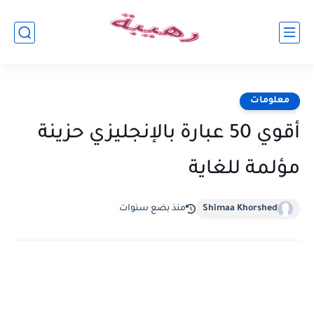
معلومات
أقوي 50 عبارة بالإنجليزي حزينة
مؤلمة للغاية
Shimaa Khorshed
منذ بضع سنوات