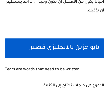
أحيانًا يكون من الأفضل أن تكون وحيدًا … لا أحد يستطيع
أن يؤذيك.
بايو حزين بالانجليزي قصير
Tears are words that need to be written
الدموع هي كلمات تحتاج إلى الكتابة.