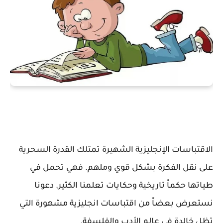
الاقتباسات الإنجليزية الشهيرة تمتلك القدرة السحرية
على نقل الفكرة بشكل قوي وملهم. فهي تحمل في
طياتها حكماً تاريخية وحكايات تعلمنا الكثير. دعونا
نستعرض بعضاً من اقتباسات انجليزية مشهورة التي
تظل خالدة في عالم الأدب والفلسفة.