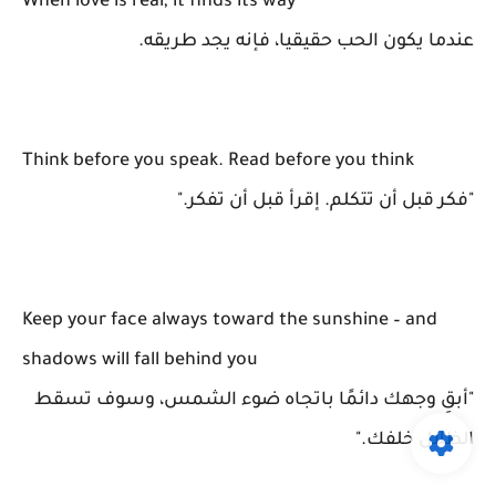
When love is real, it finds its way
عندما يكون الحب حقيقيا، فإنه يجد طريقه.
Think before you speak. Read before you think
"فكر قبل أن تتكلم. إقرأ قبل أن تفكر."
Keep your face always toward the sunshine – and
shadows will fall behind you
"أبقِ وجهك دائمًا باتجاه ضوء الشمس، وسوف تسقط
الظلال خلفك."