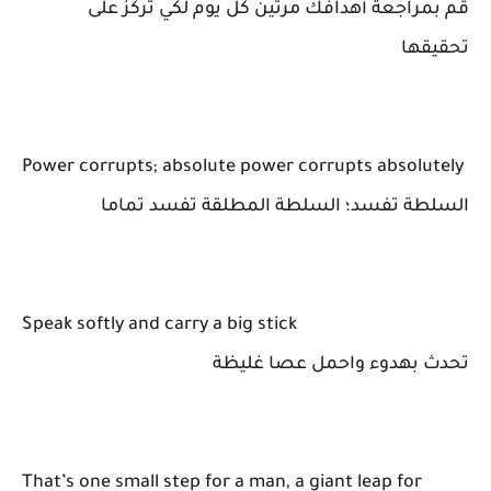
قم بمراجعة أهدافك مرتين كل يوم لكي تركز على
تحقيقها
Power corrupts; absolute power corrupts absolutely
السلطة تفسد؛ السلطة المطلقة تفسد تماما
Speak softly and carry a big stick
تحدث بهدوء واحمل عصا غليظة
That’s one small step for a man, a giant leap for