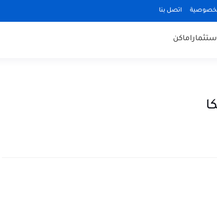
لخصوصية
اتصل بنا
ستثمار
اماكن
ا