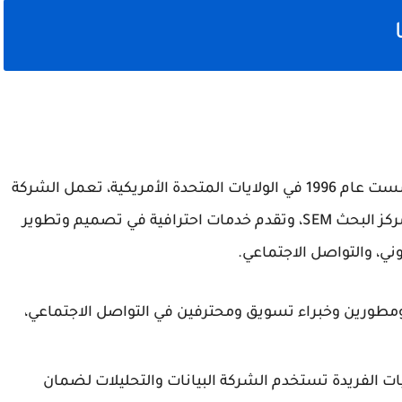
شركة Social SEO هي شركة تسويق إلكتروني تأسست عام 1996 في الولايات المتحدة الأمريكية، تعمل الشركة
في مجال تحسين محركات البحث SEO، وتحسين مركز البحث SEM، وتقدم خدمات احترافية في تصميم وتطوير
وني، والتواصل الاجتماعي.
Social من مصممين ومطورين وخبراء تسويق ومحترفين في التواصل الاجتماعي،
يات الفريدة تستخدم الشركة البيانات والتحليلات لضمان