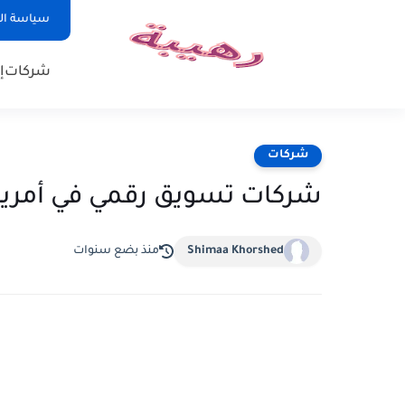
سياسة ا
شركات
إ
شركات
شركات تسويق رقمي في أمريك
Shimaa Khorshed
منذ بضع سنوات