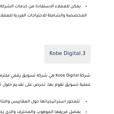
يمكن للعملاء الاستفادة من خدمات الشركة ب
المخصصة والشاملة للاحتياجات الفردية للعملاء
3.Kobe Digital
شركة Kobe Digital هي شركة تسويق ر
عملية تسويق تقوم بها، تحرص على تقديم حلول 
تتمحور استراتيجياتها حول المقاييس والنتائج ا
بفضل فريقها الموهوب والمحترف والذي يجمع 