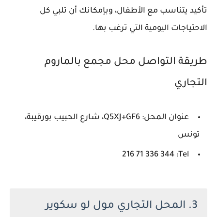
تأكيد يتناسب مع الأطفال، وبإمكانك أن تلبي كل
الاحتياجات اليومية التي ترغب بها.
طريقة التواصل محل مجمع بالماروم
التجاري
عنوان المحل: Q5XJ+GF6، شارع الحبيب بورقيبة،
تونس
Tel: ‏‪216 71 336 344‬‏
3. المحل التجاري مول لو سكوير