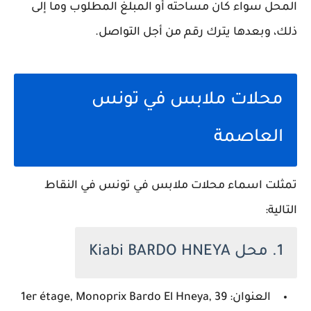
المحل سواء كان مساحته أو المبلغ المطلوب وما إلى
ذلك، وبعدها يترك رقم من أجل التواصل.
محلات ملابس في تونس
العاصمة
تمثلت اسماء محلات ملابس في تونس في النقاط
التالية:
1. محل Kiabi BARDO HNEYA
العنوان: 1er étage, Monoprix Bardo El Hneya, 39