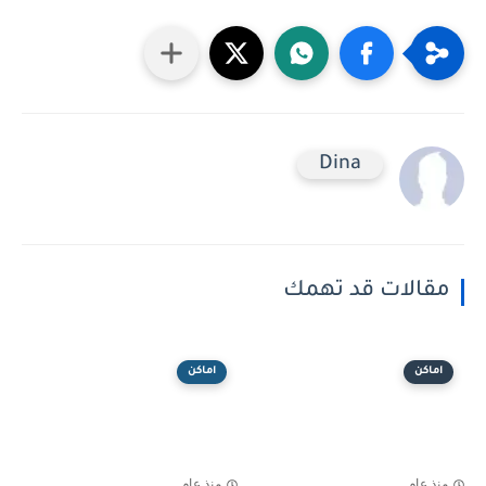
Dina
مقالات قد تهمك
اماكن
اماكن
منذ عام
منذ عام