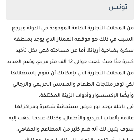
تونس
من المحلات التجارية الهامة الموجودة في الدولة ويرجع
السبب في ذلك هو موقعه الممتاز الذي يوجد بمنطقة
سكرة بضاحية أريانة، أما عن مساحته فهي بكل تأكيد
كبيرة جدًا حيث بلغت حوالي 12 ألف متر مربع، وضم العديد
من المحلات التجارية التي بإمكانك أن تقوم باستغلالها
لكي توفر منتجات الطعام والملابس الحريمي والرجالي
وأيضًا الإكسسوار وأدوات الزينة المختلفة.
في داخله يوجد دور عرض سينمائية شهيرة ومراكز لها
علاقة بألعاب الفيديو والأطفال، وكذلك عندما تذهب إليه
سوف يتبين لك أنه ضم كثير من المطاعم والمقاهي.