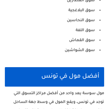
سوق العطارين
سوق البلاغجية
سوق النحاسين
سوق اللفة
سوق القماش
سوق الشواشين
أفضل مول في تونس
مول سوسة يعد واحد من أفضل مراكز التسوق التي
توجد في تونس، ويقع المول في وسط جهة الساحل