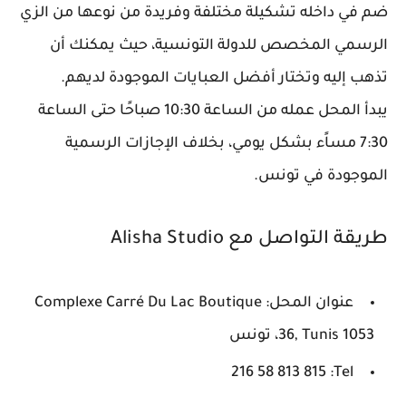
ضم في داخله تشكيلة مختلفة وفريدة من نوعها من الزي
الرسمي المخصص للدولة التونسية، حيث يمكنك أن
تذهب إليه وتختار أفضل العبايات الموجودة لديهم.
يبدأ المحل عمله من الساعة 10:30 صباحًا حتى الساعة
7:30 مساًء بشكل يومي، بخلاف الإجازات الرسمية
الموجودة في تونس.
طريقة التواصل مع Alisha Studio
عنوان المحل: Complexe Carré Du Lac Boutique
36, Tunis 1053، تونس
Tel: ‏‪216 58 813 815‬‏