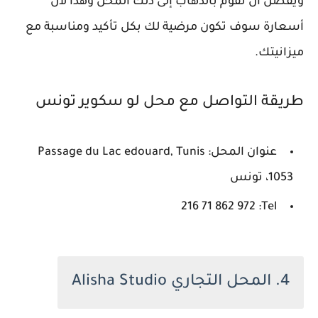
ويفضل أن تقوم بالذهاب إلى ذلك المحل وهذا لأن
أسعارة سوف تكون مرضية لك بكل تأكيد ومناسبة مع
ميزانيتك.
طريقة التواصل مع محل لو سكوير تونس
عنوان المحل: Passage du Lac edouard, Tunis
1053، تونس
Tel: ‏‪216 71 862 972‬‏
4. المحل التجاري Alisha Studio