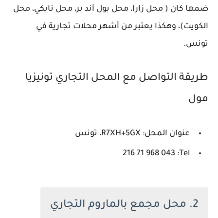
ضمها كان ( محل زارا، محل بول آند بر، محل نايكي، محل
الكويت)، وهكذا يعتبر من أشهر محلات تجارية في
تونس.
طريقة التواصل مع المحل التجاري تونيزيا
مول
عنوان المحل: R7XH+5GX، تونس
Tel: ‏‪216 71 968 043‬‏
2. محل مجمع بالماروم التجاري