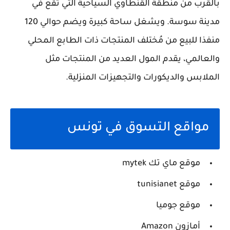
بالقرب من منطقة القنطاوي السياحية التي تقع في
مدينة سوسة. ويشغل ساحة كبيرة ويضم حوالي 120
منفذا للبيع من مُختلف المنتجات ذات الطابع المحلي
والعالمي، يقدم المول العديد من المنتجات مثل
الملابس والديكورات والتجهيزات المنزلية.
مواقع التسوق في تونس
موقع ماي تك mytek
موقع tunisianet
موقع جوميا
أمازون Amazon