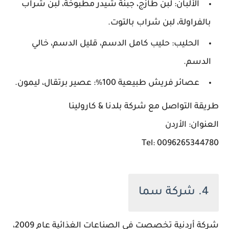
الألبان: لبن طازج، جبنة شيدر مطبوخة، لبن شراب
بالفراولة، لبن شراب بالتوت.
الحليب: حليب كامل الدسم، قليل الدسم، خالي
الدسم.
عصائر فريش طبيعية 100%: عصير برتقال، ليمون.
طريقة التواصل مع شركة بلدنا & كارولينا
العنوان: الأردن
Tel: 0096265344780
4. شركة سما
شركة أردنية تخصصت في الصناعات الغذائية عام 2009،