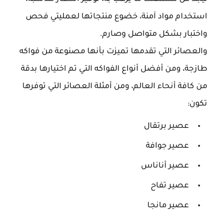
استخدام مواد آمنة، خضوع منتجاتها لعمليتي فحص
واختبار بشكل متواصل وصارم.
والعصائر التي تقدمها تميزت بأنها مصنوعة من فواكه
طازجة، ومن أفضل أنواع الفواكه التي تم اختيارها بدقة
من كافة أنحاء العالم، ومن أمثلة العصائر التي توفرها
تكون:
عصير برتقال
عصير جوافة
عصير أناناس
عصير تفاح
عصير مانجا