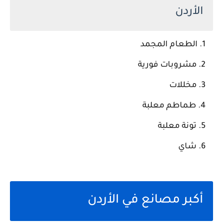
الأردن
الطعام المجمد
مشروبات فورية
مخللات
طماطم معلبة
تونة معلبة
شاي
أكبر مصانع في الأردن