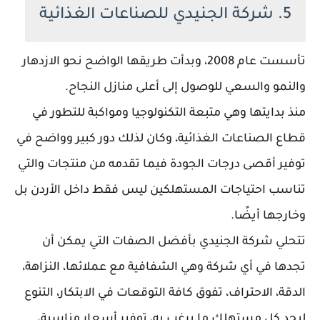
5. شركة الجنيدي للصناعات الغذائية
تأسست عام 2008، وبدأت طريقها الواضح نحو الازدهار
والنمو والسعي للوصول إلى أعلى منازل النجاح.
منذ بدايتها وهي متبعة التكنولوجيا ومواكبة للتطور في
قطاع الصناعات الغذائية، وكان لذلك دور كبير وواضح في
توفير أقصى درجات الجودة فيما تقدمه من منتجات والتي
تناسب احتياجات المستهلكين ليس فقط داخل الأردن بل
وخارجها أيضًا.
تتحلي شركة الجنيدي بأفضل الصفات التي يمكن أن
تجدها في أي شركة وهي الشفافية مع عملائها، النزاهة،
الدقة، الاحتراف، تفوق كافة التوقعات في الابتكار، التنوع
ليجد كل مستهلك ما يرغب به، توفير أسعار مناسبة،