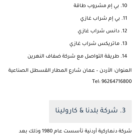
بي إم مشروب طاقة
بي إم شراب غازي
دانس شراب غازي
ماتريكس شراب غازي
طريقة التواصل مع شركة ضفاف النهرين
العنوان: الأردن – عمان شارع المطار القسطل الصناعية
Tel: 96264716800
3. شركة بلدنا & كارولينا
شركة دنماركية أردنية تأسست عام 1980 وذلك بعد