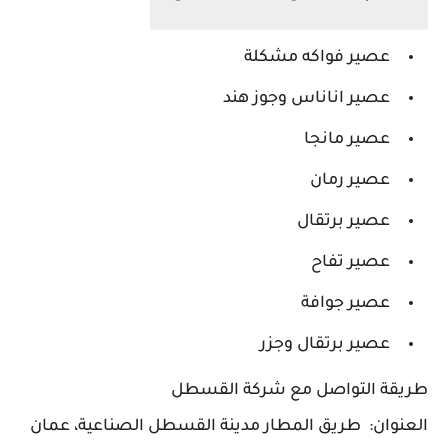
عصير فواكه مشكلة
عصير اناناس وجوز هند
عصير مانجا
عصير رمان
عصير برتقال
عصير تفاح
عصير جوافة
عصير برتقال وجزر
طريقة التواصل مع شركة القسطل
العنوان: ‎ طريق المطار مدينة القسطل الصناعية، عمان