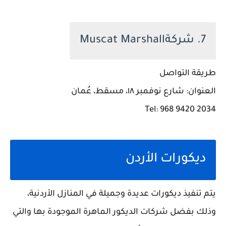
7. شركةMuscat Marshall
طريقة التواصل
العنوان: شارع نوفمبر ١٨، مسقط، عُمان
Tel: 968 9420 2034
ديكورات الأردن
يتم تنفيذ ديكورات عديدة وجميلة في المنازل الأردنية،
وذلك بفضل شركات الديكور الماهرة الموجودة بها والتي