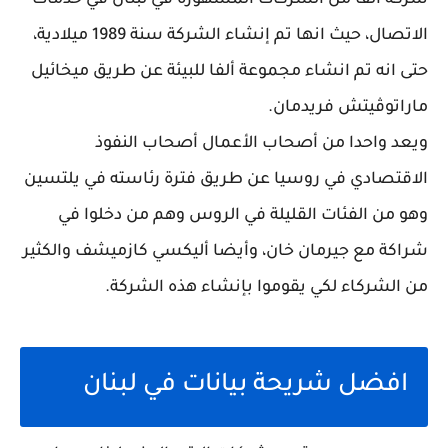
شركة الفا من الشركات المشهورة في لبنان في خدمات
الاتصال، حيث انها تم إنشاء الشركة سنة 1989 ميلادية،
حتى انه تم انشاء مجموعة ألفا للبيئة عن طريق ميخائيل
ماراتوڤيتش فريدمان.
ويعد واحدا من أصحاب الأعمال أصحاب النفوذ
الاقتصادي في روسيا عن طريق فترة رئاسته في يلتسين
وهو من الفئات القليلة في الروس وهم من دخلوا في
شراكة مع جيرمان خان، وأيضا أليكسي كازميشف والكثير
من الشركاء لكي يقوموا بإنشاء هذه الشركة.
افضل شريحة بيانات في لبنان