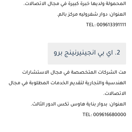
المحمولة ولديها خبرة كبيرة في مجال الاتصالات.
العنوان: دوار شفروليه مركز بالم.
TEL: 009613391111
2. اي بي انجينيرنينج برو
مت الشركات المتخصصة في مجال الاستشارات
الهندسية والتجارية لتقديم الخدمات المطلوبة في مجال
الاتصالات.
العنوان: بدوار بناية هاوس تكس الدور الثالث.
TEL: 009616680000