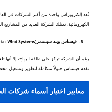
تُعد إلكتروبراس واحدة من أكبر الشركات في العا
الكهرومائية. تمتلك الشركة العديد من المشاريع ا
فيستاس ويند سيستمز
stas Wind Systems)
5.
رغم أن الشركة تركز على طاقة الرياح، إلا أنها تل
تقدم فيستاس حلولاً متكاملة لتطوير وتشغيل محطا
معايير اختيار أسماء شركات ال