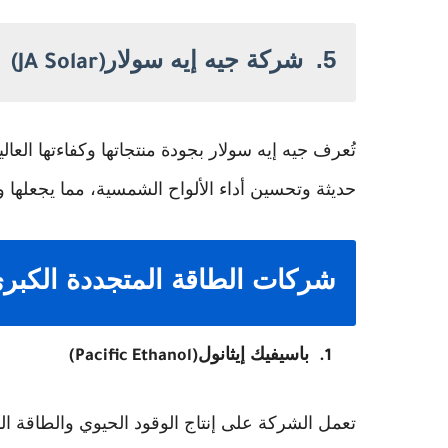
5.
شركة جيه إيه سولار
(JA Solar)
تُعرف جيه إيه سولار بجودة منتجاتها وكفاءتها الع
حديثة وتحسين أداء الألواح الشمسية، مما يجعلها 
شركات الطاقة المتجددة الكبر
باسيفيك إيثانول
(Pacific Ethanol)
1.
تعمل الشركة على إنتاج الوقود الحيوي والطاقة ال