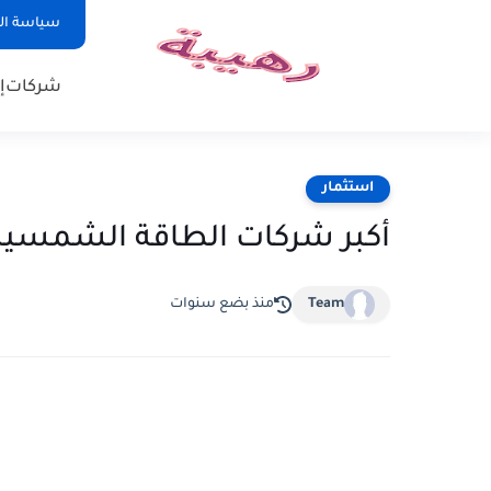
سياسة ا
شركات
إ
استثمار
أكبر شركات الطاقة الشمسية 
Team
منذ بضع سنوات