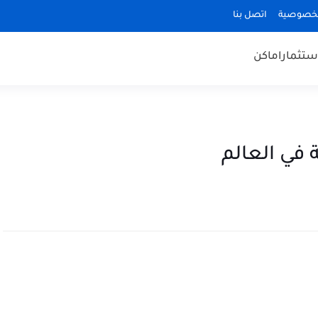
لخصوصية
اتصل بنا
ستثمار
اماكن
في العالم