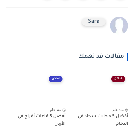
Sara
مقالات قد تهمك
اماكن
اماكن
منذ عام
منذ عام
أفضل 5 محلات سجاد في
أفضل 5 قاعات أفراح في
الدمام
الأردن