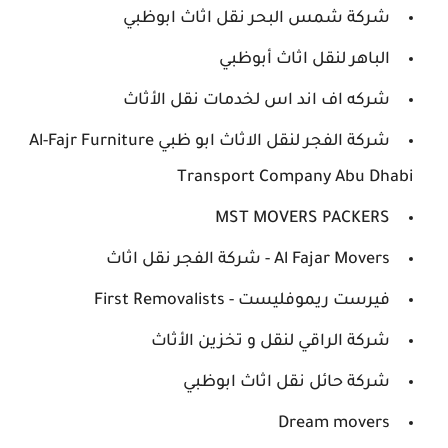
شركة شمس البحر نقل اثاث ابوظبي
الباهر لنقل اثاث أبوظبي
شركه اف اند اس لخدمات نقل الأثاث
شركة الفجر لنقل الاثاث ابو ظبي Al-Fajr Furniture
Transport Company Abu Dhabi
MST MOVERS PACKERS
Al Fajar Movers - شركة الفجر نقل اثاث
فيرست ريموفليست - First Removalists
شركة الراقي لنقل و تخزين الأثاث
شركة حائل نقل اثاث ابوظبي
Dream movers