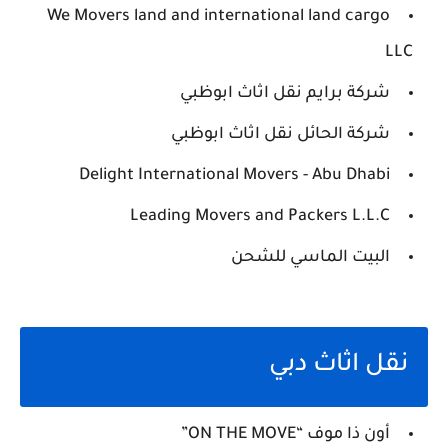
We Movers land and international land cargo
LLC
شركة برايم نقل اثاث ابوظبي
شركة الحائل نقل اثاث ابوظبي
Delight International Movers - Abu Dhabi
Leading Movers and Packers L.L.C
البيت الماسي للشحن
نقل اثاث دبي
أون ذا موف “ON THE MOVE”