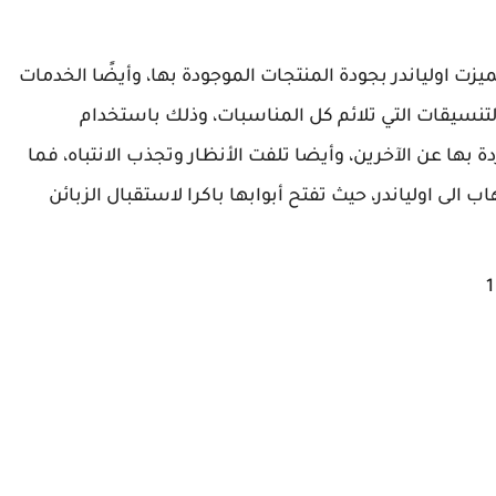
عة محلات اولياندر عام 1975، وقد تميزت اولياندر بجودة المنتجات الموجودة بها، وأيضًا الخدمات
لتنسيقات التي تلائم كل المناسبات، وذلك باستخدام
 بها عن الآخرين، وأيضا تلفت الأنظار وتجذب الانتباه، فما
لى اولياندر، حيث تفتح أبوابها باكرا لاستقبال الزبائن