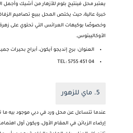
يعتبر محل فينتيج بلوم للأزهار من أشيك وأجمل
خبرة عالية، حيث يختص المحل ببيع تصاميم الزفاف 
وخصوصًا بوكيهات العرائس التي تحتوي على زهرة عب
الأوكاليبتوس.
العنوان: برج إنديجو آيكون، أبراج بحيرات جمير
TEL: 5755 451 04
5. ماي للزهور
عندما تتساءل عن محل ورد في دبي موجود بيه ما ت
إرضاء الزبائن في المقام الأول، ويكون أول اهتمام