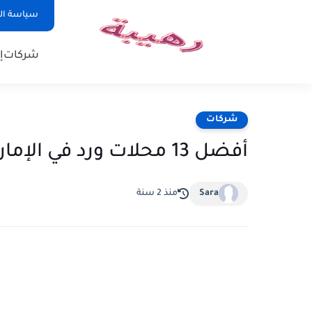
سياسة ا
شركات
إ
شركات
أفضل 13 محلات ورد في الإمارات
Sara
منذ 2 سنة