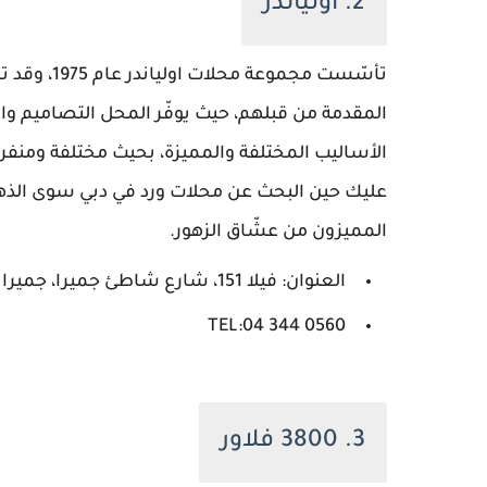
2. اولياندر
تأسّست مجمو
المقدمة من قبلهم، حيث يوفّر المحل التصاميم وا
الأساليب المختلفة والمميزة، بحيث مختلفة ومنفردة
عليك حين البحث عن محلات ورد في دبي سوى الذهاب ا
المميزون من عشّاق الزهور.
العنوان: فيلا 151، شارع شاطئ جميرا، جميرا 1
0560 344 04:TEL
3. 3800 فلاور