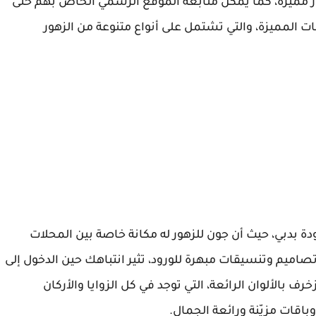
ر مميّزة، كما يمكن متابعة الموقع الرسمي الخاص بهم حتى
ت المميزة، والتي تشتمل على أنواع متنوعة من الزهور
 بدبي، حيث أن جون للزهور له مكانة خاصة بين المحلات
صاميم وتنسيقات مبهرة للورود، تثير انتباهك حين الدخول إلى
ف بالألوان الرائعة، التي توجد في كل الزوايا والأركان
اقات مزيّنة ورائعة الجمال.