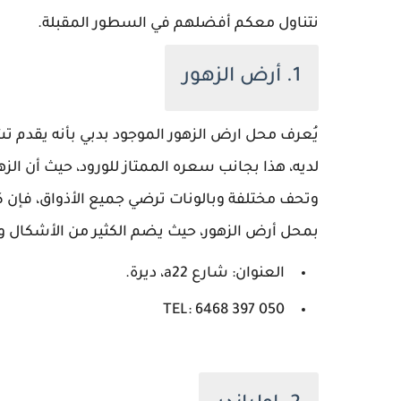
نتناول معكم أفضلهم في السطور المقبلة.
1. أرض الزهور
يُعرف محل ارض الزهور الموجود بدبي بأنه يقدم ت
لديه، هذا بجانب سعره الممتاز للورود، حيث أن الزه
وتحف مختلفة وبالونات ترضي جميع الأذواق، فإن 
بمحل أرض الزهور، حيث يضم الكثير من الأشكال و 
العنوان: شارع a22، ديرة.
TEL: 6468 397 050