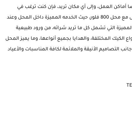
زل، وأيضًا أماكن العمل، وإلى أي مكان تريد، فإن كنت ترغب في
التعامل مع محل ورد في دبي، فيجب عليك التواصل مع محل 800 فلور، حيث الخدمه المميزة داخل المحل وعند
لمميزة التي تشمل كل ما تريد شرائه، من ورود طبيعية
اع الكيك المختلفة، والهدايا بجميع أنواعها، وما يميز المحل
انب التصاميم الأنيقة والملائمة لكافة المناسبات والأعياد
TE