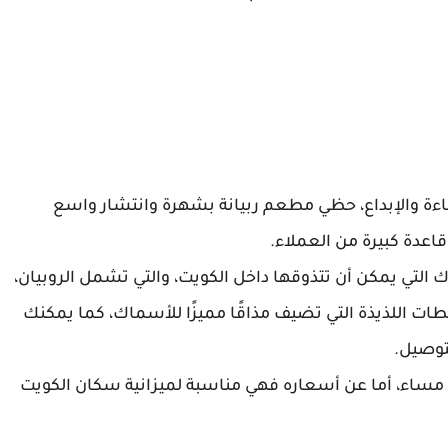
مًا من الجودة والكفاءة والإبداع، حظي مطعم ربيانة بشهرة وانتشار واسع
اعدة كبيرة من العملاء.
تي يمكن أن تتذوقها داخل الكويت، والتي تشمل الروبيان،
 اللذيذة التي تضيف مذاقًا مميزًا للأسماك، كما يمكنك
توصيل.
يبدأ ربيانة عمله من الساعة 9:00 صباحًا حتى 11:00 مساء، أما عن أسعاره فهي مناسبة لميزانية سكان الكويت