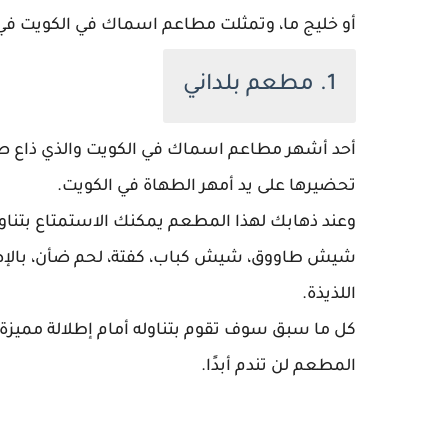
أو خليج ما، وتمثلت مطاعم اسماك في الكويت في ا
1. مطعم بلداني
أحد أشهر مطاعم اسماك في الكويت والذي ذاع صيت
تحضيرها على يد أمهر الطهاة في الكويت.
وعند ذهابك لهذا المطعم يمكنك الاستمتاع بتناو
شيش طاووق، شيش كباب، كفتة، لحم ضأن، بالإضا
اللذيذة.
كل ما سبق سوف تقوم بتناوله أمام إطلالة مميزة ع
المطعم لن تندم أبدًا.