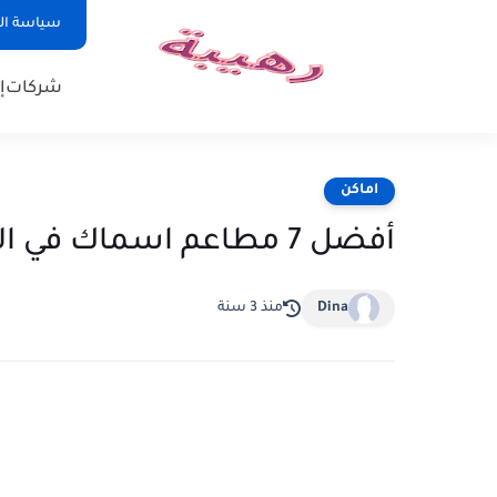
سياسة ا
شركات
إ
اماكن
أفضل 7 مطاعم اسماك في الكويت
Dina
منذ 3 سنة