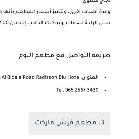
دجاج مشوي،
وعدة أصناف أخرى، وتتميز أسعار المطعم بأنها م
سبل الراحة للعملاء، ويمكنك الذهاب إليه من 2:00 مساء حتى 11:00 مساء.
طريقة التواصل مع مطعم البوم
العنوان: ‪Al Bida'a Road‬ Radisson Blu Hote, مدينة الكويت 13122 الكويت
Tel: 965 2567 3430
3. مطعم فيش ماركت