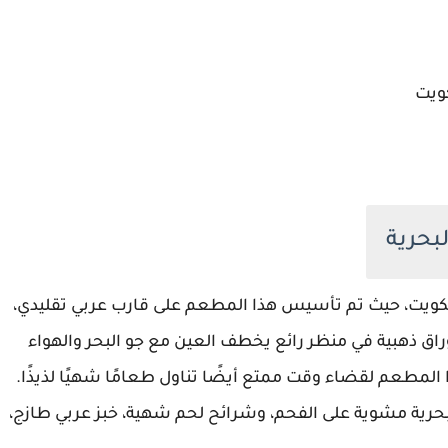
لكويت، حيث تم تأسيس هذا المطعم على قارب عربي تقليدي،
وراق ذهبية في منظر رائع يخطف العين مع جو البحر والهواء
مطعم لقضاء وقت ممتع أيضًا تناول طعامًا شهيًا لذيذًا.
بحرية مشوية على الفحم، وشرائح لحم شهية، خبز عربي طازج،