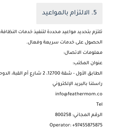
5. الالتزام بالمواعيد
تلتزم بتحديد مواعيد محددة لتنفيذ خدمات النظافة
الحصول على خدمات سريعة وفعال.
معلومات الاتصال:
عنوان المكتب:
الطابق الأول - شقة 12700، 2 شارع أم القبة، الدوحة، قطر.
راسلنا بالبريد الإلكتروني
info@feathermom.co
Tel
الرقم المجاني: 800258
Operator: +97455875875