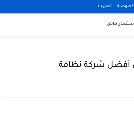
لخصوصية
اتصل بنا
ستثمار
اماكن