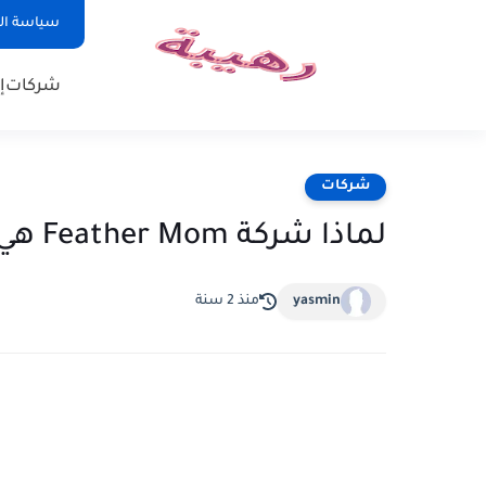
سياسة ا
شركات
إ
شركات
لماذا شركة Feather Mom هي أفضل شركة نظافة
yasmin
منذ 2 سنة