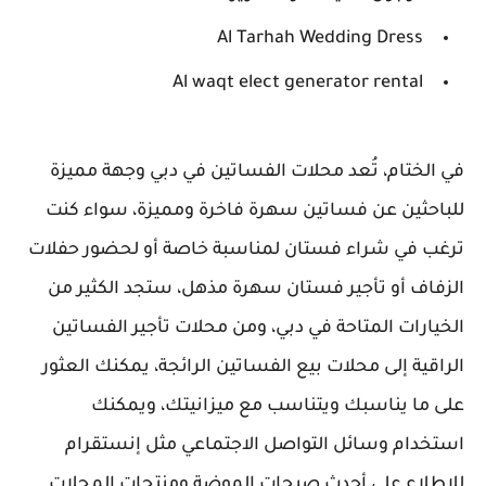
Al Tarhah Wedding Dress
Al waqt elect generator rental
في الختام، تُعد محلات الفساتين في دبي وجهة مميزة
للباحثين عن فساتين سهرة فاخرة ومميزة، سواء كنت
ترغب في شراء فستان لمناسبة خاصة أو لحضور حفلات
الزفاف أو تأجير فستان سهرة مذهل، ستجد الكثير من
الخيارات المتاحة في دبي، ومن محلات تأجير الفساتين
الراقية إلى محلات بيع الفساتين الرائجة، يمكنك العثور
على ما يناسبك ويتناسب مع ميزانيتك، ويمكنك
استخدام وسائل التواصل الاجتماعي مثل إنستقرام
للاطلاع على أحدث صيحات الموضة ومنتجات المحلات