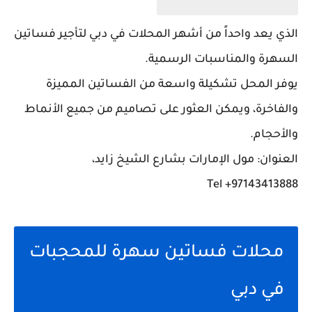
الذي يعد واحداً من أشهر المحلات في دبي لتأجير فساتين
السهرة والمناسبات الرسمية.
يوفر المحل تشكيلة واسعة من الفساتين المميزة
والفاخرة، ويمكن العثور على تصاميم من جميع الأنماط
والأحجام.
العنوان: مول الإمارات بشارع الشيخ زايد،
97143413888+ Tel
محلات فساتين سهرة للمحجبات
في دبي