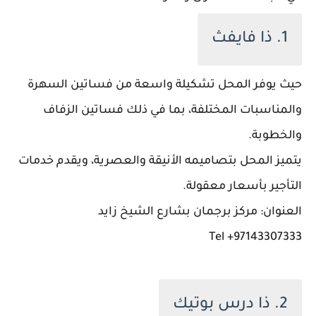
1. ذا فايفث
حيث يوفر المحل تشكيلة واسعة من فساتين السهرة
والمناسبات المختلفة، بما في ذلك فساتين الزفاف
والخطوبة.
يتميز المحل بتصاميمه الأنيقة والعصرية، ويقدم خدمات
التأجير بأسعار معقولة.
العنوان: مركز برجمان بشارع الشيخ زايد
97143307333+ Tel
2. ذا درس بوتيك