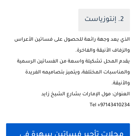
2. إنتوزياست
الذي يعد وجهة رائعة للحصول على فساتين الأعراس
والزفاف الأنيقة والفاخرة.
يقدم المحل تشكيلة واسعة من الفساتين الرسمية
والمناسبات المختلفة، ويتميز بتصاميمه الفريدة
والأنيقة.
العنوان: مول الإمارات بشارع الشيخ زايد
97143410234+ Tel
محلات تأجير فساتين سهرة في