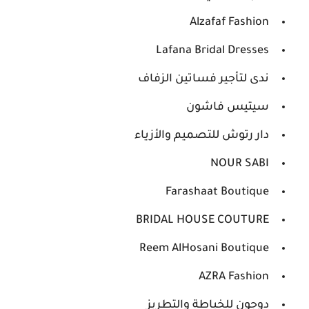
Alzafaf Fashion
Lafana Bridal Dresses
ندى لتأجير فساتين الزفاف
سيتيس فاشون
دار رتوش للتصميم والأزياء
NOUR SABI
Farashaat Boutique
BRIDAL HOUSE COUTURE
Reem AlHosani Boutique
AZRA Fashion
دوجون للخياطة والتطريز