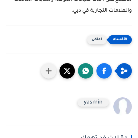
والعلامات التجارية في دبي.
اماكن
yasmin