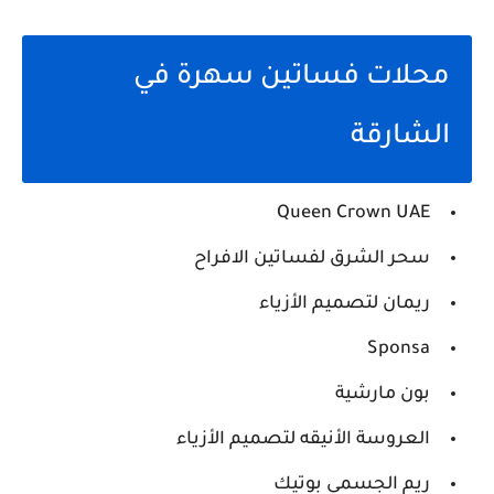
محلات فساتين سهرة في
الشارقة
Queen Crown UAE
سحر الشرق لفساتين الافراح
ريمان لتصميم الأزياء
Sponsa
بون مارشية
العروسة الأنيقه لتصميم الأزياء
ريم الجسمي بوتيك