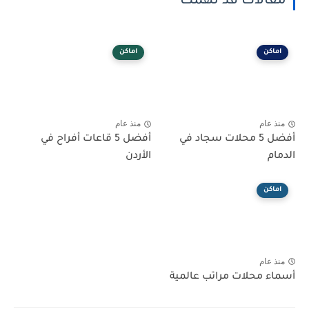
مقالات قد تهمك
اماكن
اماكن
منذ عام
منذ عام
أفضل 5 محلات سجاد في
أفضل 5 قاعات أفراح في
الدمام
الأردن
اماكن
منذ عام
أسماء محلات مراتب عالمية