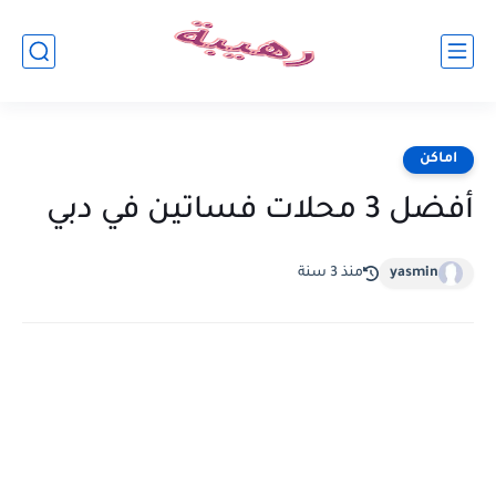
اماكن
أفضل 3 محلات فساتين في دبي
yasmin
منذ 3 سنة