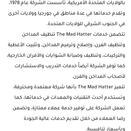
بالولايات المتحدة الأمريكية، تأسست الشركة عام 1978،
وتقدم خدماتها في عدة مناطق في جورجيا وولايات أخرى
في الجنوب الشرقي للولايات المتحدة.
تتضمن خدمات The Mad Hatter تنظيف المداخن
وتنظيف الفرن، وإصلاح وترميم المداخن، وتثبيت الأغطية
والتركيبات، وتنظيف وصيانة الشوايات والأفران الخارجية،
كما توفر الشركة أيضاً خدمات التدريب والاستشارات
لأصحاب المداخن والفرن.
تتميز The Mad Hatter بأنها شركة معتمدة ومحترفة،
وتستخدم أحدث التقنيات والمعدات في خدماتها، كما
تعمل الشركة على توفير خدمة عملاء ممتازة، وتضمن
رضا العملاء من خلال تقديم خدمات عالية الجودة
وبأسعار تنافسية.