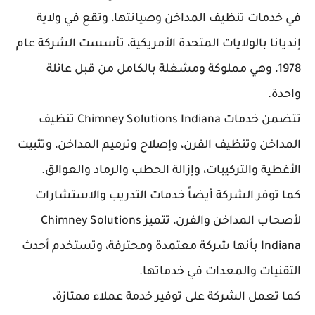
في خدمات تنظيف المداخن وصيانتها، وتقع في ولاية
إنديانا بالولايات المتحدة الأمريكية، تأسست الشركة عام
1978، وهي مملوكة ومشغلة بالكامل من قبل عائلة
واحدة.
تتضمن خدمات Chimney Solutions Indiana تنظيف
المداخن وتنظيف الفرن، وإصلاح وترميم المداخن، وتثبيت
الأغطية والتركيبات، وإزالة الحطب والرماد والعوالق.
كما توفر الشركة أيضاً خدمات التدريب والاستشارات
لأصحاب المداخن والفرن، تتميز Chimney Solutions
Indiana بأنها شركة معتمدة ومحترفة، وتستخدم أحدث
التقنيات والمعدات في خدماتها.
كما تعمل الشركة على توفير خدمة عملاء ممتازة،