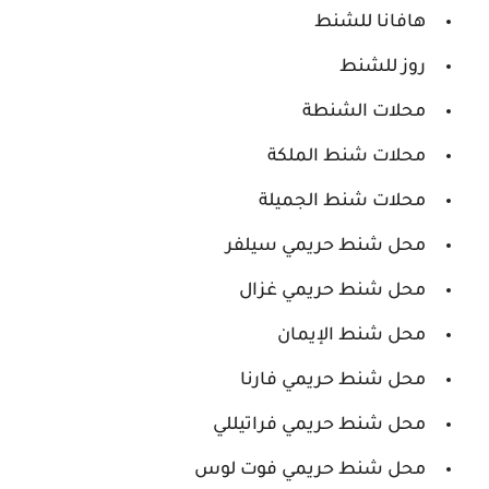
هافانا للشنط
روز للشنط
محلات الشنطة
محلات شنط الملكة
محلات شنط الجميلة
محل شنط حريمي سيلفر
محل شنط حريمي غزال
محل شنط الإيمان
محل شنط حريمي فارنا
محل شنط حريمي فراتيللي
محل شنط حريمي فوت لوس