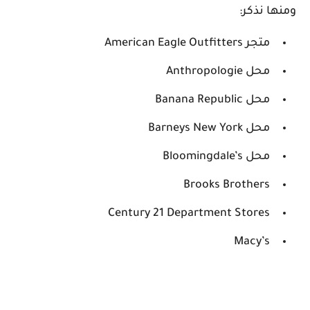
ومنها نذكر:
متجر American Eagle Outfitters
محل Anthropologie
محل Banana Republic
محل Barneys New York
محل Bloomingdale’s
Brooks Brothers
Century 21 Department Stores
Macy’s