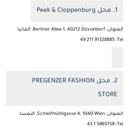
1. محل Peek & Cloppenburg
العنوان: Berliner Allee 1, 40212 Düsseldorf, ألمانيا
Tel: ‏‪49 211 91328885‬‏
2. محل PREGENZER FASHION
STORE
العنوان: Schleifmühlgasse 4, 1040 Wien, النمسا
Tel: ‏‪43 1 5865758‬‏