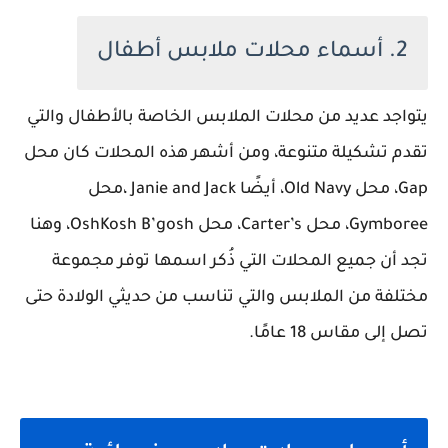
2. أسماء محلات ملابس أطفال
يتواجد عديد من محلات الملابس الخاصة بالأطفال والتي
تقدم تشكيلة متنوعة، ومن أشهر هذه المحلات كان محل
Gap، محل Old Navy، أيضًا Janie and Jack ،محل
Gymboree، محل Carter’s، محل OshKosh B’gosh، وهنا
تجد أن جميع المحلات التي ذُكر اسمها توفر مجموعة
مختلفة من الملابس والتي تناسب من حديثي الولادة حتى
تصل إلى مقاس 18 عامًا.