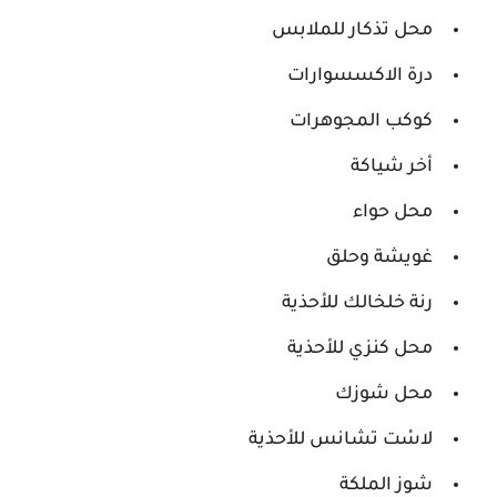
محل تذكار للملابس
درة الاكسسوارات
كوكب المجوهرات
أخر شياكة
محل حواء
غويشة وحلق
رنة خلخالك للأحذية
محل كنزي للأحذية
محل شوزك
لاسْت تشانس للأحذية
شوز الملكة