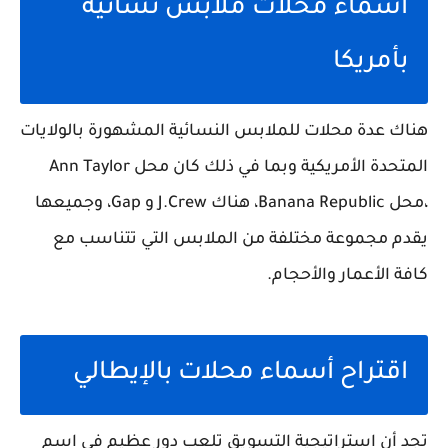
أسماء محلات ملابس نسائية
بأمريكا
هناك عدة محلات للملابس النسائية المشهورة بالولايات
المتحدة الأمريكية وبما في ذلك كان محل Ann Taylor
،محل Banana Republic، هناك J.Crew و Gap، وجميعها
يقدم مجموعة مختلفة من الملابس التي تتناسب مع
كافة الأعمار والأحجام.
اقتراح أسماء محلات بالإيطالي
تجد أن استراتيجية التسويق تلعب دور عظيم في اسم