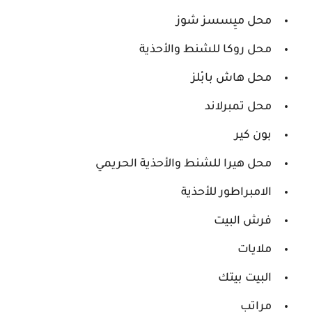
محل ميِسسز شوز
محل روكا للشنط والأحذية
محل هاش بابْلز
محل تمبرلاند
بون كير
محل هيرا للشنط والأحذية الحريمي
الامبراطور للأحذية
فرش البيت
ملايات
البيت بيتك
مراتب