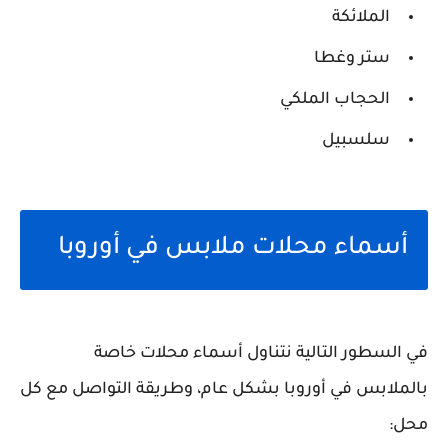
الملائكة
ستر وغطا
الحجاب الملكي
سلسبيل
أسماء محلات ملابس في أوروبا
في السطور التالية نتناول أسماء محلات خاصة
بالملابس في أوروبا بشكل عام، وطريقة التواصل مع كل
محل: