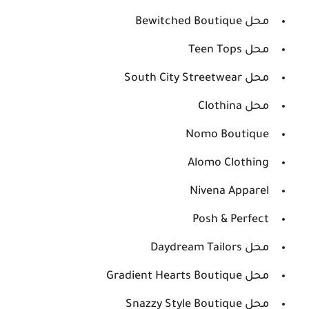
محل Bewitched Boutique
محل Teen Tops
محل South City Streetwear
محل Clothina
Nomo Boutique
Alomo Clothing
Nivena Apparel
Posh & Perfect
محل Daydream Tailors
محل Gradient Hearts Boutique
محل Snazzy Style Boutique