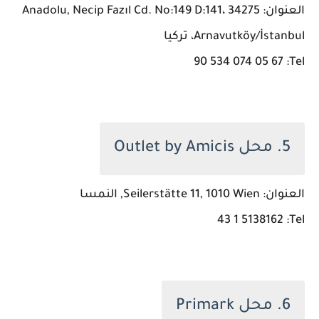
العنوان: Anadolu, Necip Fazıl Cd. No:149 D:141، 34275
Arnavutköy/İstanbul، تركيا
Tel: ‏‪90 534 074 05 67‬‏
5. محل Outlet by Amicis
العنوان: Seilerstätte 11, 1010 Wien, النمسا
Tel: ‏‪43 1 5138162‬‏
6. محل Primark