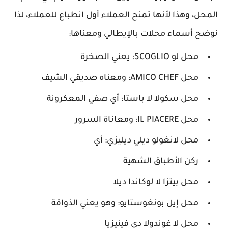
المحل، وهذا لأنها تمنح العملاء أول انطباع للعملاء، لذا
نوضح أسماء محلات بالإيطالي ومعناها:
محل لو SCOGLIO: يعني الصخرة
محل AMICO CHEF: ومعناه صديقي الشيف
محل سكولا لا باستا: أي صفي المعكرونة
محل IL PIACERE: ومعاناة السرور
محل لانغولو ديلي ديليزي: أي
ركن الأطباق الشهية
محل بيتزا لا لوكاندا ديلا
محل إيل بونغوستايو: وهو يعني الذواقة
محل لا غوندولا دي فينيزيا