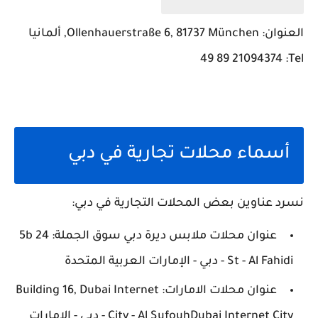
العنوان: Ollenhauerstraße 6, 81737 München, ألمانيا
Tel: ‏‪49 89 21094374‬‏
أسماء محلات تجارية في دبي
نسرد عناوين بعض المحلات التجارية في دبي:
عنوان محلات ملابس ديرة دبي سوق الجملة: 24 5b
St - Al Fahidi - دبي - الإمارات العربية المتحدة
عنوان محلات الامارات: Building 16, Dubai Internet
City - Al SufouhDubai Internet City - دبي - الإمارات