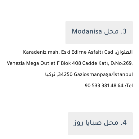
3. محل Modanisa
العنوان: Karadeniz mah. Eski Edirne Asfaltı Cad
Venezia Mega Outlet F Blok 408 Cadde Katı, D:No:269,
34250 Gaziosmanpaşa/İstanbul, تركيا
Tel: ‏‪90 533 381 48 64‬‏
4. محل صبايا روز