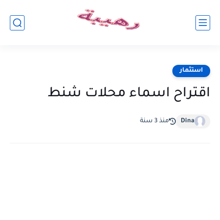
استثمار
اقتراح اسماء محلات شنط
Dina
منذ 3 سنة