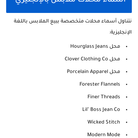
أسماء محلات ملابس بالإنجليزي
نتناول أسماء محلات متخصصة ببيع الملابس باللغة
الإنجليزية:
محل Hourglass Jeans
محل Clover Clothing Co
محل Porcelain Apparel
Forester Flannels
Finer Threads
Lil’ Boss Jean Co
Wicked Stitch
Modern Mode