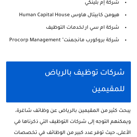
شركة إم بلينكي
هيومن كابيتال هاوس Human Capital House
شركة ام سي ار لخدمات التوظيف
شركة بروكورب مانجمنت" Procorp Management
شركات توظيف بالرياض
للمقيمين
يبحث كثير من المقيمين بالرياض عن وظائف شاغرة،
ويمكنهم التوجه إلى شركات التوظيف التي ذكرناها في
الأعلى، حيث توفر عدد كبير من الوظائف في تخصصات