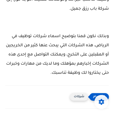
شركة باب رزق جميل.
وبذلك نكون قمنا بتوضيح اسماء شركات توظيف في
الرياض، هذه الشركات التي يبحث عنها كثير من الخريجين
أو المقبلين على التخرج، ويمكنك التواصل مع إحدى هذه
الشركات إخبارهم بمؤهلك وما لديك من مهارات وخبرات
حتى يختاروا لك وظيفة تناسبك.
شركات