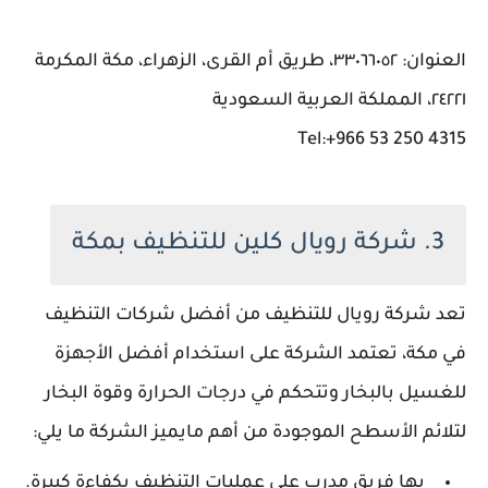
العنوان: ٣٣٠٦٦٠٥٢، طريق أم القرى، الزهراء، مكة المكرمة
٢٤٢٢١، المملكة العربية السعودية
Tel:+966 53 250 4315
3. شركة رويال كلين للتنظيف بمكة
تعد شركة رويال للتنظيف من أفضل شركات التنظيف
في مكة، تعتمد الشركة على استخدام أفضل الأجهزة
للغسيل بالبخار وتتحكم في درجات الحرارة وقوة البخار
لتلائم الأسطح الموجودة من أهم مايميز الشركة ما يلي:
بها فريق مدرب على عمليات التنظيف بكفاءة كبيرة.