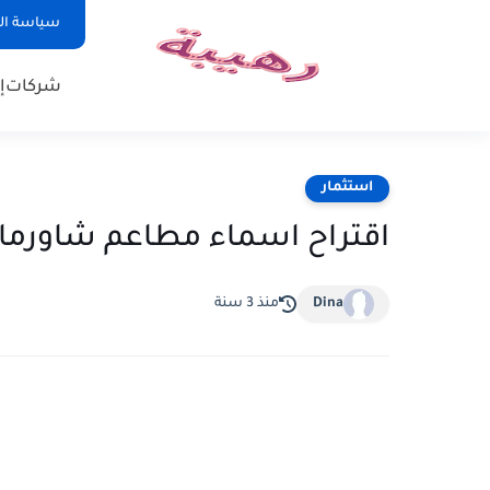
سياسة ا
شركات
إ
استثمار
اقتراح اسماء مطاعم شاورما
Dina
منذ 3 سنة