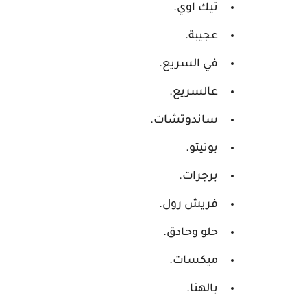
تيك اوي.
عجيبة.
في السريع.
عالسريع.
ساندوتشات.
بوتيتو.
برجرات.
فريش رول.
حلو وحادق.
ميكسات.
بالهنا.