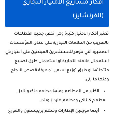
أفكار مشاريع الامتياز التجاري
(الفرنشايز)
تعتبر أفكار الامتياز كثيرة وهي تكفي جميع القطاعات
بالتقريب من العلامات التجارية على نطاق المؤسسات
الصغيرة التي تتوفر للمستثمرين المبتدئين على امتياز في
استعمال علامته التجارية او استعمال طرق تصنيع
منتجاتها أو طرق توزيع اسعى لمعرفة قصص النجاح
ومنها ما يلى:
الكثير من المطاعم ومنها مطعم ماكدونالدز
مطعم كنتاكي ومطعم هارديز ويندر.
أيضا موزعين الإطارات ومنهم بريجستون والموزع