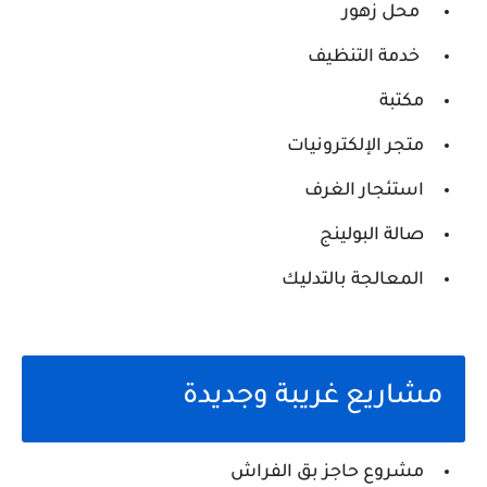
محل زهور
خدمة التنظيف
مكتبة
متجر الإلكترونيات
استئجار الغرف
صالة البولينج
المعالجة بالتدليك
مشاريع غريبة وجديدة
مشروع حاجز بق الفراش