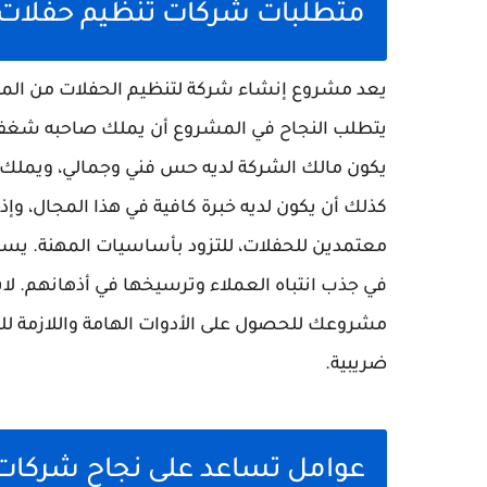
متطلبات شركات تنظيم حفلات ف
يعد مشروع إنشاء شركة لتنظيم الحفلات من المشاري
يتطلب النجاح في المشروع أن يملك صاحبه شغف و
يكون مالك الشركة لديه حس فني وجمالي، ويملك 
كذلك أن يكون لديه خبرة كافية في هذا المجال، وإ
معتمدين للحفلات، للتزود بأساسيات المهنة. يساه
مشروعك للحصول على الأدوات الهامة واللازمة ل
ضريبية.
عوامل تساعد على نجاح شركات 