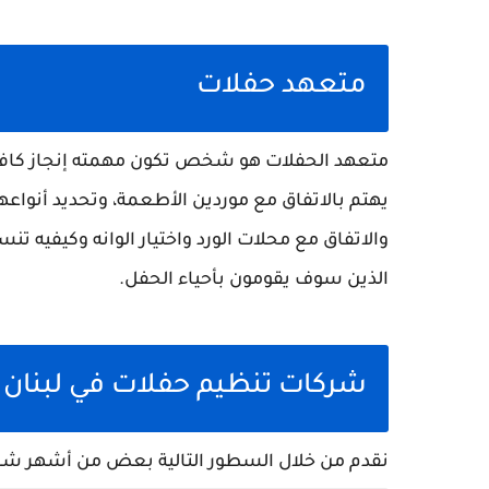
متعهد حفلات
متعهد الحفلات هو شخص تكون مهمته إنجاز كافة 
يهتم بالاتفاق مع موردين الأطعمة، وتحديد أنواعها 
والاتفاق مع محلات الورد واختيار الوانه وكيفيه ت
الذين سوف يقومون بأحياء الحفل.
شركات تنظيم حفلات في لبنان
نقدم من خلال السطور التالية بعض من أشهر شركا