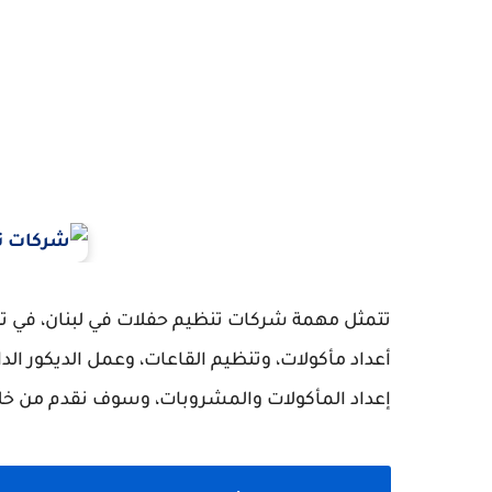
تتمثل مهمة شركات تنظيم حفلات في لبنان، في تنف
أعداد مأكولات، وتنظيم القاعات، وعمل الديكور الد
إعداد المأكولات والمشروبات، وسوف نقدم من خلا