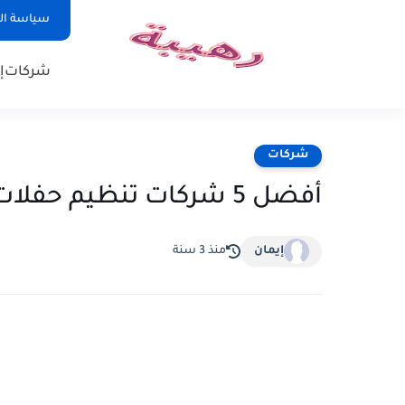
سياسة ا
شركات
إ
شركات
أفضل 5 شركات تنظيم حفلات في لبنان
إيمان
منذ 3 سنة