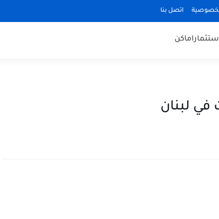
لخصوصية
اتصل بنا
ستثمار
اماكن