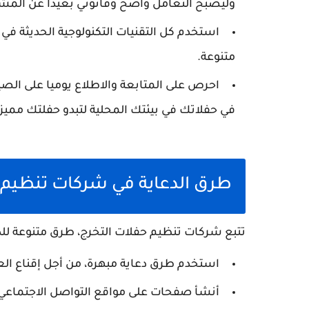
وليصبح التعامل واضح وقانوني بعيدا عن المش
استخدم كل التقنيات التكنولوجية الحديثة ف
متنوعة.
احرص على المتابعة والاطلاع يوميا على الصي
في حفلاتك في بيئتك المحلية لتبدو حفلتك مميزه
طرق الدعاية في شركات تنظيم 
تتبع شركات تنظيم حفلات التخرج، طرق متنوعة للدع
استخدم طرق دعاية مبهرة، من أجل إقناع ال
أنشأ صفحات على مواقع التواصل الاجتماعي 