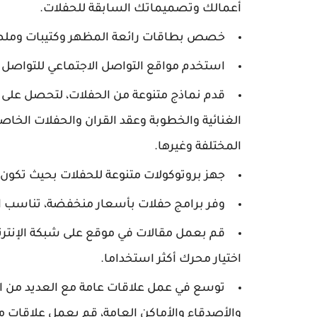
أعمالك وتصميماتك السابقة للحفلات.
خصص بطاقات رائعة المظهر وكتيبات وملصق
استخدم مواقع التواصل الاجتماعي للتواصل م
قدم نماذج متنوعة من الحفلات، لتحصل على عمل
الغنائية والخطوبة وعقد القران والحفلات الخاصة
المختلفة وغيرها.
جهز بروتوكولات متنوعة للحفلات بحيث تكون م
وفر برامج حفلات بأسعار منخفضة، تناسب الع
قم بعمل مقالات في موقع على شبكة الإنترن
اختيار محرك أكثر استخداما.
توسع في عمل علاقات عامة مع العديد من ال
والأصدقاء والأماكن العامة، قم بعمل علاقات م