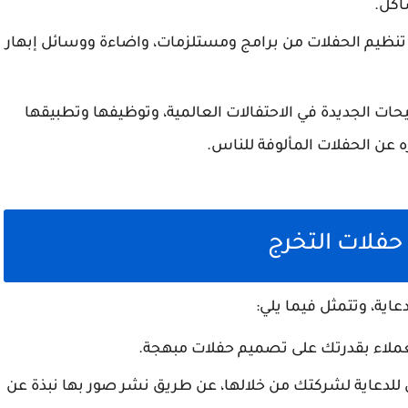
اكل.
ي تنظيم الحفلات من برامج ومستلزمات، واضاءة ووسائل إبهار
حات الجديدة في الاحتفالات العالمية، وتوظيفها وتطبيقها
 عن الحفلات المألوفة للناس.
حفلات التخرج
اية، وتتمثل فيما يلي:
عملاء بقدرتك على تصميم حفلات مبهجة.
للدعاية لشركتك من خلالها، عن طريق نشر صور بها نبذة عن