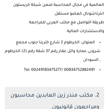
العالمية في مجال المحاسبة ضمن شبكة كريستون
انترناشونال كعضو مستقل.
طريقة التواصل مع مكتب العربي للمراجعة
والاستشارات المالية
العنوان: الخرطوم 2 شارع كترينا جنوب مجمع
شرونى عمارة وائل عقار رقم 37 شقة رقم (2) الخرطوم
, السودان
Tel: 00249183475277/ 00834752882491
2. مكتب منذر زين العابدين محاسبون
ومراجعون قانونيون