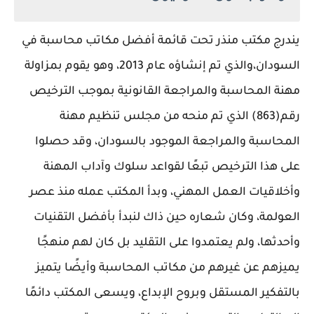
يندرج مكتب منذر تحت قائمة أفضل مكاتب محاسبة في
السودان،والذي تم إنشاؤه عام 2013، وهو يقوم بمزاولة
مهنة المحاسبة والمراجعة القانونية بموجب الترخيص
رقم(863) الذي تم منحه من مجلس تنظيم مهنة
المحاسبة والمراجعة الموجود بالسودان، وقد حصلوا
على هذا الترخيص تبعًا لقواعد سلوك وآداب المهنة
وأخلاقيات العمل المهني، وبدأ المكتب عمله منذ عصر
العولمة، وكان شعاره حين ذاك لنبدأ بأفضل التقنيات
وأحدثها، ولم يعتمدوا على التقليد بل كان لهم منهجًا
يميزهم عن غيرهم من مكاتب المحاسبة وأيضًا يتميز
بالتفكير المستقل وبروح الإبداع، ويسعى المكتب دائمًا