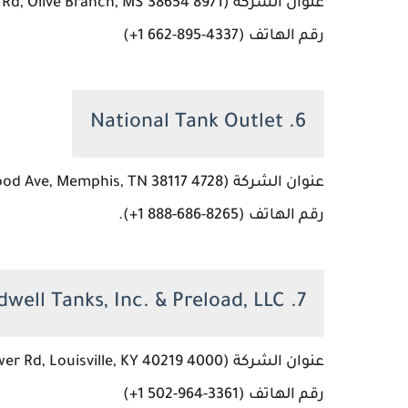
عنوان الشركة (8971 Yahweh Rd, Olive Branch, MS 38654، الولايات المتحدة)
رقم الهاتف (‏‪+1 662-895-4337‬‏)
6. National Tank Outlet
عنوان الشركة (4728 Spottswood Ave, Memphis, TN 38117، الولايات المتحدة)
رقم الهاتف (‏‪+1 888-686-8265‬‏).
7. Caldwell Tanks, Inc. & Preload, LLC
عنوان الشركة (4000 Tower Rd, Louisville, KY 40219، الولايات المتحدة)
رقم الهاتف (‏‪+1 502-964-3361‬‏)