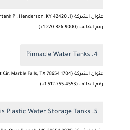
عنوان الشركة (1, Watertank Pl, Henderson, KY 42420، الولايات المتحدة)
رقم الهاتف (‏‪+1 270-826-9000‬‏)
4. Pinnacle Water Tanks
عنوان الشركة (1704 Colt Cir, Marble Falls, TX 78654، الولايات المتحدة)
رقم الهاتف (‏‪+1 512-755-4553‬‏)
5. Protank Memphis Plastic Water Storage Tanks