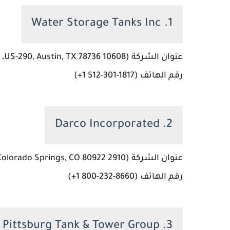
1. Water Storage Tanks Inc
عنوان الشركة (10608 US-290, Austin, TX 78736، الولايات المتحدة)
رقم الهاتف (‏‪+1 512-301-1817‬‏)
2. Darco Incorporated
عنوان الشركة (2910 N Powers Blvd #345, Colorado Springs, CO 80922، الولايات المتحدة)
رقم الهاتف (‏‪+1 800-232-8660‬‏)
3. Pittsburg Tank & Tower Group