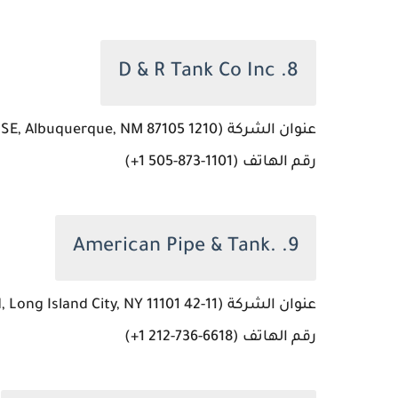
8. D & R Tank Co Inc
عنوان الشركة (1210 Prosperity Ave SE, Albuquerque, NM 87105، الولايات المتحدة)
رقم الهاتف (‏‪+1 505-873-1101‬‏)
9. .American Pipe & Tank
عنوان الشركة (11-42 46th Rd, Long Island City, NY 11101، الولايات المتحدة)
رقم الهاتف (‏‪+1 212-736-6618‬‏)