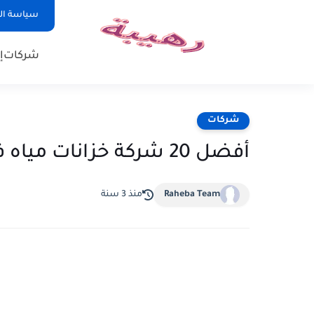
سياسة ا
شركات
إ
شركات
أفضل 20 شركة خزانات مياه في أمريكا
Raheba Team
منذ 3 سنة