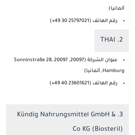
ألمانيا)
رقم الهاتف (‏‪+49 30 25797021‬‏)
2. THAI
عنوان الشركة (20097, Sonninstraße 28, 20097
Hamburg, ألمانيا)
رقم الهاتف (‏‪+49 40 23601621‬‏)
3. Kündig Nahrungsmittel GmbH &
Co KG (Biosteril)