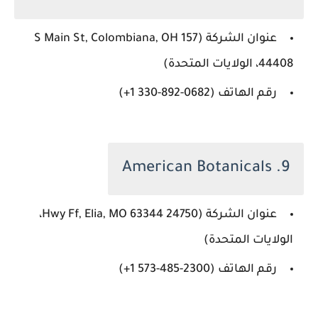
عنوان الشركة (157 S Main St, Colombiana, OH
44408، الولايات المتحدة)
رقم الهاتف (‏‪+1 330-892-0682‬‏)
9. American Botanicals
عنوان الشركة (24750 Hwy Ff, Elia, MO 63344،
الولايات المتحدة)
رقم الهاتف (‏‪+1 573-485-2300‬‏)