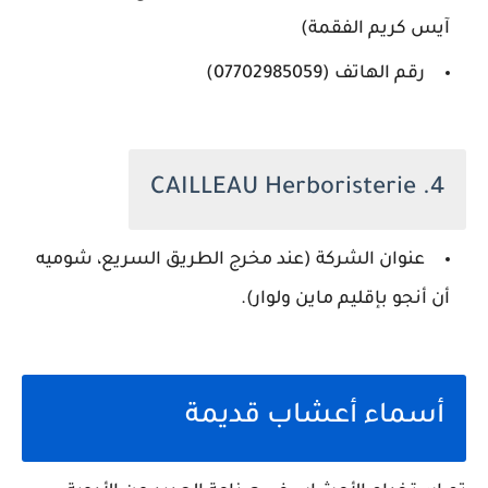
آيس كريم الفقمة)
رقم الهاتف (07702985059)
4. CAILLEAU Herboristerie
عنوان الشركة (عند مخرج الطريق السريع، شوميه
أن أنجو بإقليم ماين ولوار).
أسماء أعشاب قديمة