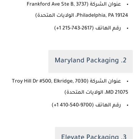
عنوان الشركة (3737 Frankford Ave Ste B,
Philadelphia, PA 19124، الولايات المتحدة)
رقم الهاتف (‏‪+1 215-743-2617‬‏)
2. Maryland Packaging
عنوان الشركة (7030 Troy Hill Dr #500, Elkridge,
MD 21075، الولايات المتحدة)
رقم الهاتف (‏‪+1 410-540-9700‬‏)
3. Elevate Packaging