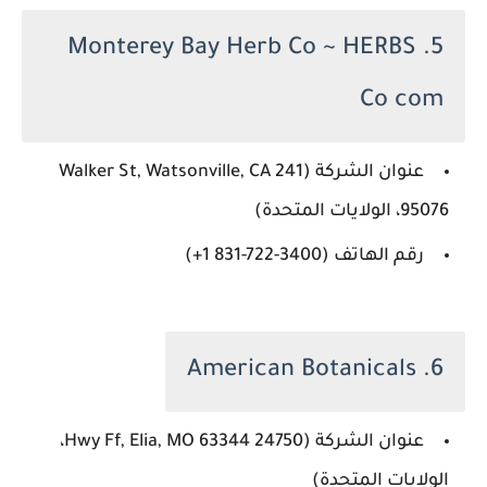
5. Monterey Bay Herb Co ~ HERBS
Co com
عنوان الشركة (241 Walker St, Watsonville, CA
95076، الولايات المتحدة)
رقم الهاتف (‏‪‏‪+1 831-722-3400‬‏‏‪‏‪(
6. American Botanicals
عنوان الشركة (24750 Hwy Ff, Elia, MO 63344،
الولايات المتحدة)