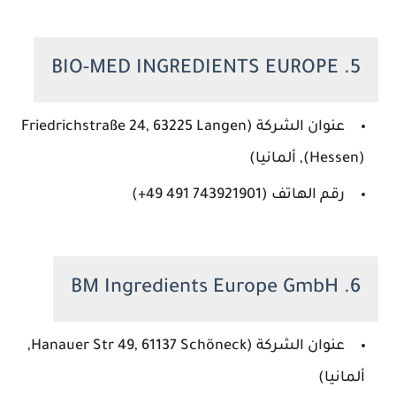
5. BIO-MED INGREDIENTS EUROPE
عنوان الشركة (Friedrichstraße 24, 63225 Langen
(Hessen), ألمانيا)
رقم الهاتف (‏‪+49 491 743921901‬‏)
6. BM Ingredients Europe GmbH
عنوان الشركة (Hanauer Str 49, 61137 Schöneck,
ألمانيا)