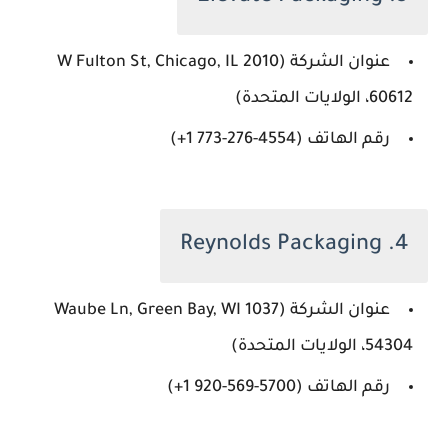
عنوان الشركة (2010 W Fulton St, Chicago, IL
60612، الولايات المتحدة)
رقم الهاتف (‏‪+1 773-276-4554‬‏)
4. Reynolds Packaging
عنوان الشركة (1037 Waube Ln, Green Bay, WI
54304، الولايات المتحدة)
رقم الهاتف (‏‪+1 920-569-5700‬‏)