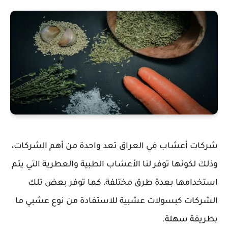
شركات أعشاب في العراق تعد واحدة من أهم الشركات،
وذلك لكونها توفر لنا الأعشاب الطبية والعطرية التي يتم
استخدامها بعدة طرق مختلفة، كما توفر بعض تلك
الشركات كبسولات عشبية للاستفادة من نوع عشبي ما
بطريقة سهلة.