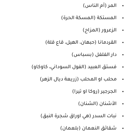
المر (أم الناس)
المستكة (المسكة الحرة)
الزعرور (المزاح)
القردمانا (حبهان، الهيل، قاع قلة)
دار الفلفل (بسباس)
فستق العبيد (الفول السوداني، كاوكاو)
محلب او المحلب (زريعة ديال الزهر)
الجرجير (روكا او تيرا)
الأشنان (الشنان)
نبات السدر (هي اوراق شجرة النبق)
شقائق النعمان (بلعمان)