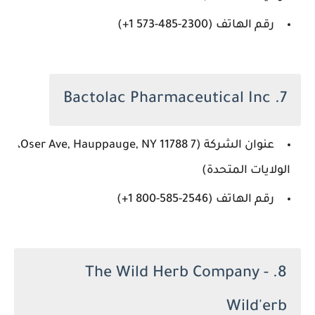
رقم الهاتف (‏‪+1 573-485-2300‬‏)
7. Bactolac Pharmaceutical Inc
عنوان الشركة (7 Oser Ave, Hauppauge, NY 11788،
الولايات المتحدة)
رقم الهاتف (‏‪+1 800-585-2546‬‏)
8. The Wild Herb Company -
Wild'erb