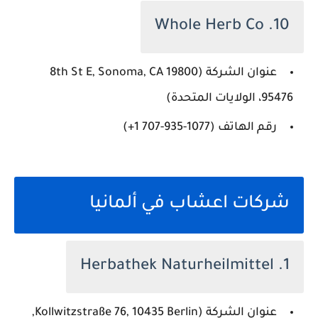
10. Whole Herb Co
عنوان الشركة (19800 8th St E, Sonoma, CA
95476، الولايات المتحدة)
رقم الهاتف (‏‪+1 707-935-1077‬‏)
شركات اعشاب في ألمانيا
1. Herbathek Naturheilmittel
عنوان الشركة (Kollwitzstraße 76, 10435 Berlin,