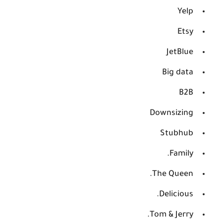
Yelp
Etsy
JetBlue
Big data
B2B
Downsizing
Stubhub
Family.
The Queen.
Delicious.
Tom & Jerry.