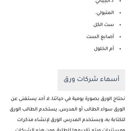
7.الجبالي
المتبولي.
ست الكل
أصابع الست
أم الخلول
أسماء شركات ورق
نحتاج الورق بصورة يومية في حياتنا، لا أحد يستغنى عن
الورق سواء الطالب أو المدرس، يستخدم الطالب الورق
للكتابة به، وبستخدم المدرس الورق لإنشاء مذكرات
ومستندات ويتم تقديمها للطلبة، ومن هذه الشركات