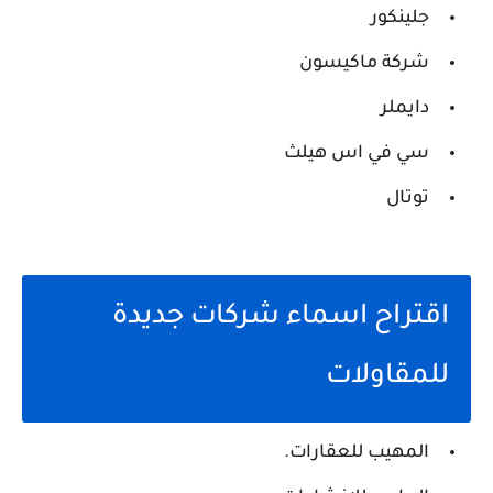
جلينكور
شركة ماكيسون
دايملر
سي في اس هيلث
توتال
اقتراح اسماء شركات جديدة
للمقاولات
المهيب للعقارات.