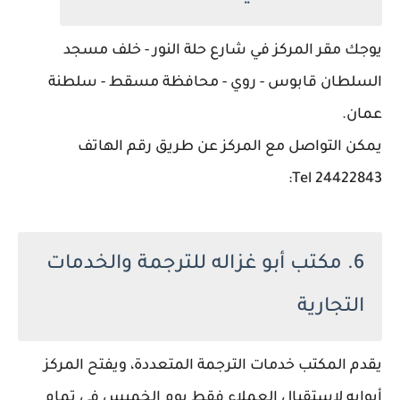
يوجك مقر المركز في شارع حلة النور - خلف مسجد
السلطان قابوس - روي - محافظة مسقط - سلطنة
عمان.
يمكن التواصل مع المركز عن طريق رقم الهاتف
24422843 Tel:
6. مكتب أبو غزاله للترجمة والخدمات
التجارية
يقدم المكتب خدمات الترجمة المتعددة، ويفتح المركز
أبوابه لاستقبال العملاء فقط يوم الخميس في تمام