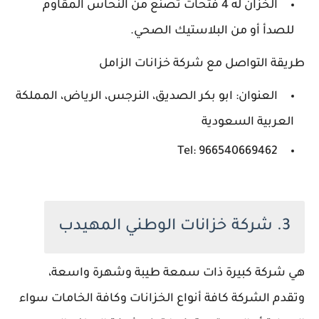
الخزان له 4 فتحات تصنع من النحاس المقاوم
للصدأ أو من البلاستيك الصحي.
طريقة التواصل مع شركة خزانات الزامل
العنوان: ابو بكر الصديق، النرجس، الرياض، المملكة
العربية السعودية
Tel: 966540669462
3. شركة خزانات الوطني المهيدب
هي شركة كبيرة ذات سمعة طيبة وشهرة واسعة،
وتقدم الشركة كافة أنواع الخزانات وكافة الخامات سواء