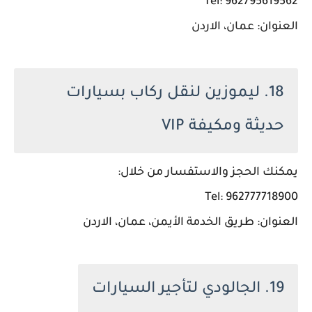
Tel: 962795619562
العنوان: عمان، الاردن
18. ليموزين لنقل ركاب بسيارات
حديثة ومكيفة VIP
يمكنك الحجز والاستفسار من خلال:
Tel: 962777718900
العنوان: طريق الخدمة الأيمن، عمان، الاردن
19. الجالودي لتأجير السيارات