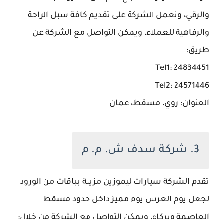
والرقي، وتعمل الشركة على تقديم كافة سبل الراحة
والرفاهية للعملاء، ويمكن التواصل مع الشركة عن
طريق:
Tel1: 24834451
Tel2: 24571446
العنوان: روي، مسقط، عمان
3. شركة سدف ش. م. م
تقدم الشركة سيارات ليموزين مزينة بباقات من الورود
لجعل يوم العرس يوم مميز داخل حدود مسقط
العاصمة وبركاء، ويمكن التواصل مع الشركة من خلال: