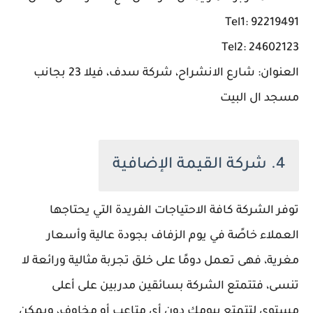
Tel1: 92219491
Tel2: 24602123
العنوان: شارع الانشراح، شركة سدف، فيلا 23 بجانب
مسجد ال البيت
4. شركة القيمة الإضافية
توفر الشركة كافة الاحتياجات الفريدة التي يحتاجها
العملاء خاصًة في يوم الزفاف بجودة عالية وأسعار
مغرية، فهى تعمل دومًا على خلق تجربة مثالية ورائعة لا
تنسى، فتتمتع الشركة بسائقين مدربين على أعلى
مستوى لتتمتع بيومك دون أي متاعب أو مخاوف، ويمكن