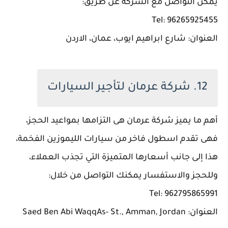
يمكن التواصل مع الشركة عن طريق:
Tel: 96265925455
العنوان: شارع ابراهيم ايوب، عمان، الاردن
12. شركة عرمان لتأجير السيارات
أهم ما يميز شركة عرمان هى التزامها بمواعيد الحجز،
فهى تقدم اسطول فاخر من سيارات الليموزين الفخمة،
هذا إلى جانب أسعارها المتميزة التي تجذب العملاء،
وللحجز والاستفسار يمكنك التواصل من خلال:
Tel: 962795865991
العنوان: Saed Ben Abi WaqqAs- St., Amman, Jordan