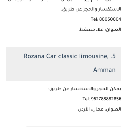
الاستفسار والحجز عن طريق:
Tel: 80050004
العنوان: غلا، مسقط
5. Rozana Car classic limousine,
Amman
يمكن الحجز والاستفسار عن طريق:
Tel: 962788882856
العنوان: عمان، الأردن