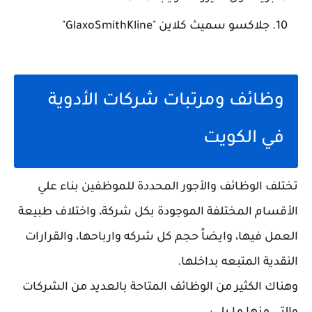
جلاكسو سميث كلاين "GlaxoSmithKline"
وظائف ومرتبات شركات الأدوية
في الكويت
تختلف الوظائف والأجور المحددة للموظفين بناء علي
الأقسام المختلفة الموجودة بكل شركة، واختلاف طبيعة
العمل فيها، وايضاً حجم كل شركه وارباحها، والقرارات
النقدية المتبعه بداخلها.
وهناك الكثير من الوظائف المتاحة بالعديد من الشركات