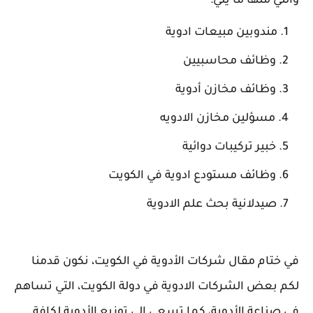
والتي منها ما يلي:
مندوبين مبيعات ادوية
وظائف محاسبيين
وظائف مخازن أدوية
مسؤلين مخازن الادويه
خبير تركيبات دوائية
وظائف مستودع ادوية في الكويت
صيدلانية بحث علم الادوية
في ختام مقال شركات الأدوية في الكويت، نكون قدمنا
لكم بعض الشركات الادوية في دولة الكويت، التي تساهم
في صناعة الأدوية، كما تسعى إلى توزيع الأدوية لكافة