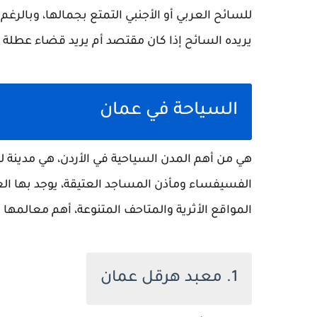
للسائح العربي أو الأجنبي التمتع بجمالها، وبالرغم 
يريده السائح إذا كان مقتصد أم يريد قضاء عطل
السياحة في عمان
هي من أهم المدن السياحية في الأردن، هي مدينة 
الفسيفساء ومأذن المساجد العتيقة، يوجد بها الع
المواقع الأثرية والمتاحف المتنوعة، أهم معالمها ا
1. معبد هرقل عمان