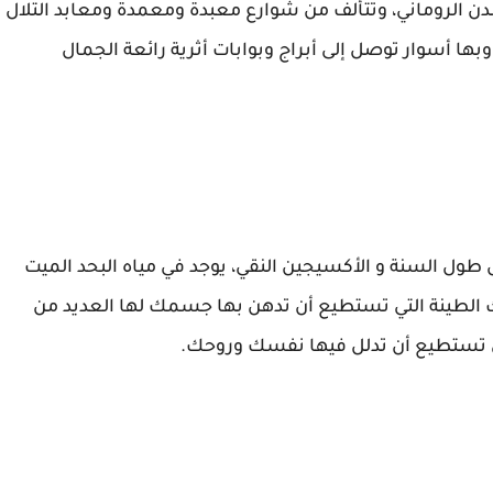
مدن الروماني، وتتألف من شوارع معبدة ومعمدة ومعابد التلال
ها أسوار توصل إلى أبراج وبوابات أثرية رائعة الجمال
طول السنة و الأكسيجين النقي، يوجد في مياه البحد الميت
لك الطينة التي تستطيع أن تدهن بها جسمك لها العديد من
لتي تستطيع أن تدلل فيها نفسك وروحك.