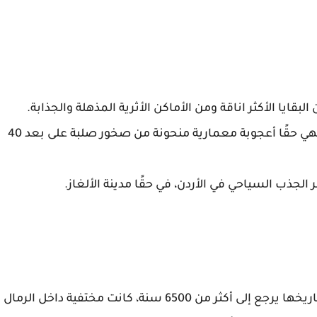
قايا الأكثر اناقة ومن الأماكن الأثرية المذهلة والجذابة.
البتراء واحدة من عجائب الدنيا السبع في العالم، فهي حقًا أعجوبة معمارية منحونة من صخور صلبة على بعد 40
 الجذب السياحي في الأردن، في حقًا مدينة الألغاز.
يأتي بعد مدينة البتراء في ترتيب المدن المفضلة، تاريخها يرجع إلى أكثر من 6500 سنة، كانت مختفية داخل الرمال