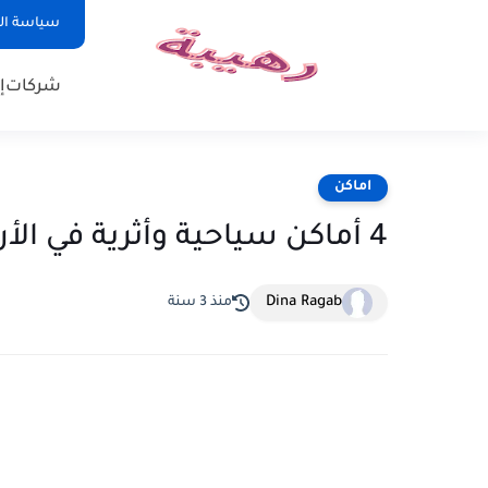
سياسة ا
شركات
إ
اماكن
4 أماكن سياحية وأثرية في الأردن يجهلها كثيرون
Dina Ragab
منذ 3 سنة