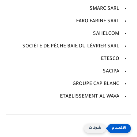
SMARC SARL
FARO FARINE SARL
SAHELCOM
SOCIÉTÉ DE PÊCHE BAIE DU LÉVRIER SARL
ETESCO
SACIPA
GROUPE CAP BLANC
ETABLISSEMENT AL WAVA
شركات