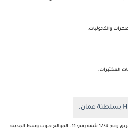
هرات والكحوليات.
ت المختبرات.
عنوان الشركة في مبنى رقم: 5742 ، مجمع: 317 ، طريق رقم: 1774 شقة رقم: 11 ، الموالح جنوب وسط المدينة