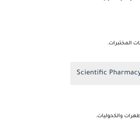
ت المختبرات.
هرات والكحوليات.