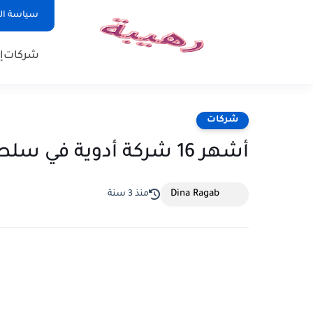
سياسة ا
شركات
إ
شركات
أشهر 16 شركة أدوية في سلطنة عمان
Dina Ragab
منذ 3 سنة