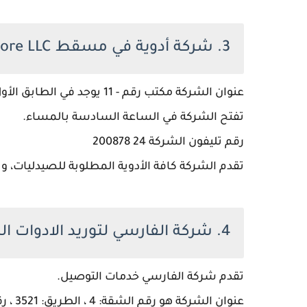
3. شركة أدوية في مسقط Novobio Drug Store LLC
عنوان الشركة مكتب رقم - 11 يوجد في الطابق الأول، برج SHS بالقرب من فندق سنتارا، غلا مسقط OM ، 130
تفتح الشركة في الساعة السادسة بالمساء.
رقم تليفون الشركة 24 200878
تقدم الشركة كافة الأدوية المطلوبة للصيدليات، وتق
4. شركة الفارسي لتوريد الادوات الطبية في داخل سلطنة عمان
تقدم شركة الفارسي خدمات التوصيل.