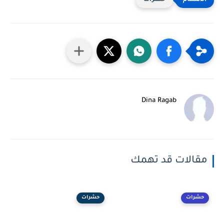
حشرات
Dina Ragab
مقالات قد تهمك
حشرات
حشرات