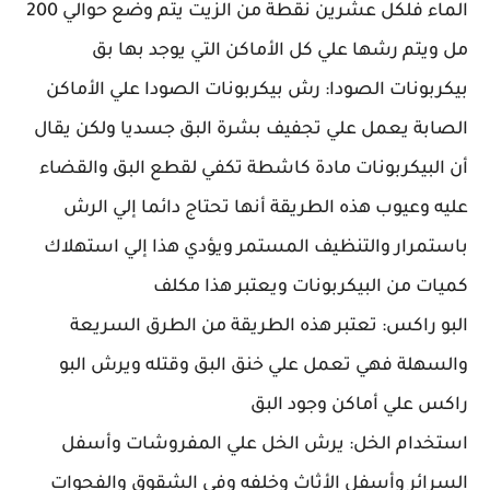
الماء فلكل عشرين نقطة من الزيت يتم وضع حوالي 200
مل ويتم رشها علي كل الأماكن التي يوجد بها بق
بيكربونات الصودا: رش بيكربونات الصودا علي الأماكن
الصابة يعمل علي تجفيف بشرة البق جسديا ولكن يقال
أن البيكربونات مادة كاشطة تكفي لقطع البق والقضاء
عليه وعيوب هذه الطريقة أنها تحتاج دائما إلي الرش
باستمرار والتنظيف المستمر ويؤدي هذا إلي استهلاك
كميات من البيكربونات ويعتبر هذا مكلف
البو راكس: تعتبر هذه الطريقة من الطرق السريعة
والسهلة فهي تعمل علي خنق البق وقتله ويرش البو
راكس علي أماكن وجود البق
استخدام الخل: يرش الخل علي المفروشات وأسفل
السرائر وأسفل الأثاث وخلفه وفي الشقوق والفجوات