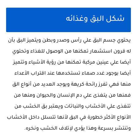
شكل البق وغذائه
يحتوي جسم البق علي رأس وصدر وبطن ويتميز البق بأن
له قرون استشعار تمكنها من الوصول للغذاء وتحتوي
أيضا علي عينين مركبة تمكنها من رؤية الأشياء وتتميز
أيضا بوجود غدد صماء تستخدمها عند اقتراب الأعداء
منها فهي تفرز رائحة كريهة ويوجد العديد من أنواع الق
فمنها من يتغذى علي دم الإنسان والحيوان ومنها من
تتغذى علي الأخشاب والنباتات ويعتبر بق الخشب من
الأنواع الأكثر خطورة في البق لأنها تتسلل داخل الأخشاب
وتنتشر بسرعة وهذا يؤدي لإتلاف الخشب ونخره.