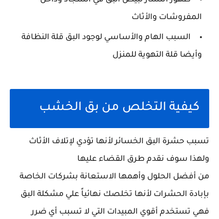
ظهور انتشار لبيض البق في السجاد وداخل
المفروشات والأثاث
السبب الهام والأساسي لوجود البق قلة النظافة
وأيضا قلة التهوية للمنزل
كيفية التخلص من بق الخشب
تسبب حشرة البق الخسائر لأنها تؤدي لإتلاف الأثاث
ولهذا سوف نقدم طرق القضاء عليها
من أفضل الحلول وأهمها الاستعانة بشركات الخاصة
بإبادة الحشرات لأنها تخلصك نهائياً علي مشكلة البق
فهي تستخدم أقوي المبيدات التي لا تسبب أي ضرر