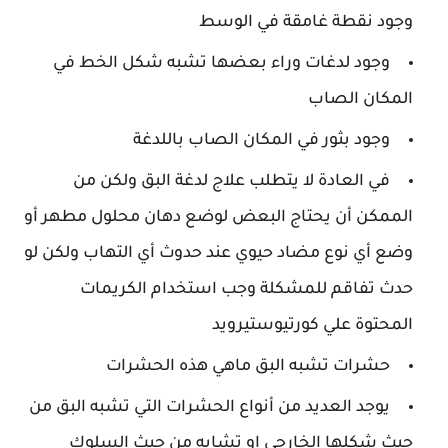
وجود نقطة غامقة في الوسط
وجود لدغات وراء بعضها تشبه شكل الخط في
المكان الصاب
وجود بثور في المكان الصاب باللدغة
في العادة لا يتطلب علاج لدغة البق ولكن من
الممكن أن يحتاج البعض لوضع دهان محلول مطهر أو
وضع أي نوع مضاد حيوي عند حدوث أي التهاب ولكن لو
حدث تفاقم للمشكلة وجب استخدام الكريمات
المحتوة علي كورتيوستيرويد
حشرات تشبه البق ماهي هذه الحشرات
يوجد العديد من أنواع الحشرات التي تشبه البق من
حيث شكلها الخارجي او تشابه من حيث السلوك