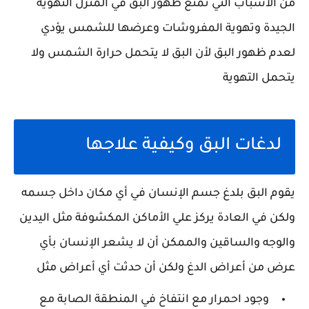
من الأسباب التي تمنع ظهور البق في المنزل التهوية
الجيدة وتهوية المفروشات وعرضها للشمس يؤدي
لعدم ظهور البق لأن البق لا يتحمل حرارة الشمس ولا
يتحمل التهوية
لدغات البق وكيفية علاجها
يقوم البق بلدغ جسم الإنسان في أي مكان داخل جسمه
ولكن في العادة يركز علي الأماكن المكشوفة مثل اليدين
والوجه والساقين والممكن أن لا يشعر الإنسان بأي
عرض من أعراض الدغ ولكن أن حدثت أي أعراض مثل
وجود احمرار مع انتفاخ في المنطقة الصابة مع