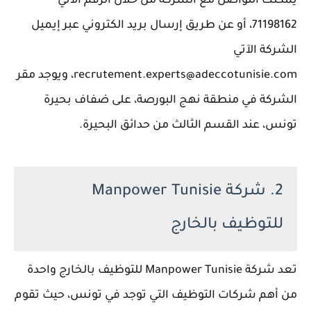
يمكنك التواصل مع الشركة من خلال الرقم الآتي
71198162، أو عن طريق إرسال بريد الكتروني عبر إيميل
الشركة الآتي
recrutement.experts@adeccotunisie.com، ويوجد مقر
الشركة في منطقة نهج البورصة، على ضفاف بحيرة
تونس، عند القسم الثالث من حدائق البحيرة.
2. شركة Manpower Tunisie
للتوظيف بالخارج
تعد شركة Manpower Tunisie للتوظيف بالخارج واحدة
من أهم شركات التوظيف التي توجد في تونس، حيث تقوم