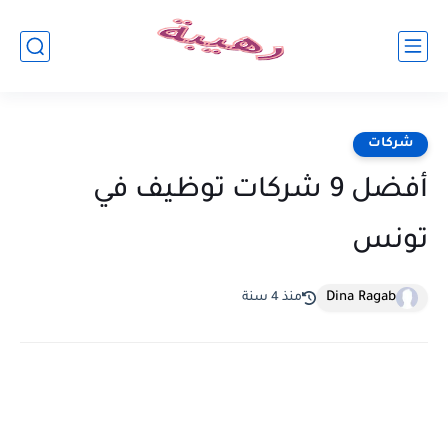
شركات
أفضل 9 شركات توظيف في
تونس
Dina Ragab
منذ 4 سنة