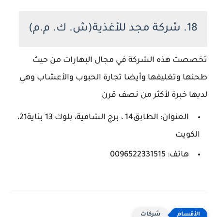
18. شركة مجد للأغذية(ش. ك. م.م)
تخصصت هذه الشركة في مجال البهارات من حيث
طحنها وتغليفها وأيضا تجارة الحبوب والأعشاب وهي
لديها خبرة لأكثر من نصف قرن
العنوان: الطابق14 ، برج الشامية، بلوك 13 بناية21،
الكويت
هاتف: 0096522331515
شركات