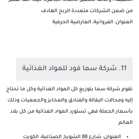
الخفيفة ، وخدمة تحضير الأكلات الجاهزة، حيث أنها تعتبر
من ضمن الشركات متعددة الربح الهادف
العنوان: الفروانية، العارضية الحرفية
11. شركة سما فود للمواد الغذائية
تقوم شركة سما بتوزيع كل المواد الغذائية وكل ما تحتاج
إليه ومحالات البقالة والفنادق والمخابز والجمعيات وذلك
بأسعار الجملة فهي تستورد المواد الغذائية من كل بلاد
العالم
العنوان: شارع 88 الشويخ الصناعية، الكويت