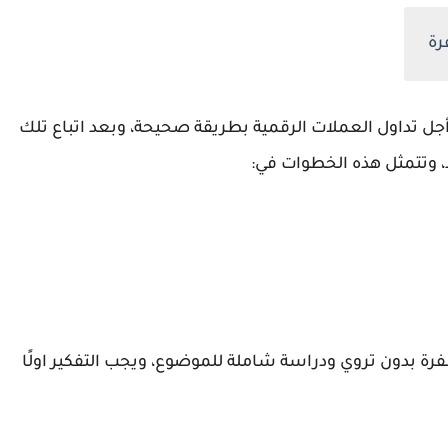
رة
جل تداول العملات الرقمية بطريقة صحيحة، وبعد اتباع تلك
 وتتمثل هذه الخطوات في:
فرة بدون تروي ودراسة شاملة للموضوع، ويجب التفكير اولًا