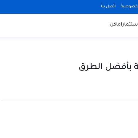
لخصوصية
اتصل بنا
ستثمار
اماكن
ية بأفضل الطرق