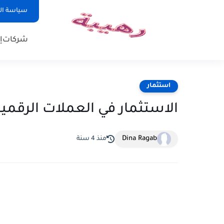
سياسة ا
شركات
إ
استثمار
الاستثمار في العملات الرقم
Dina Ragab
منذ 4 سنة